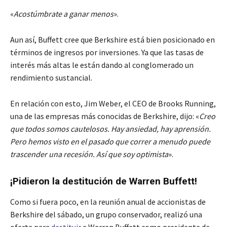
«
Acostúmbrate a ganar menos
».
Aun así, Buffett cree que Berkshire está bien posicionado en
términos de ingresos por inversiones. Ya que las tasas de
interés más altas le están dando al conglomerado un
rendimiento sustancial.
En relación con esto, Jim Weber, el CEO de Brooks Running,
una de las empresas más conocidas de Berkshire, dijo: «
Creo
que todos somos cautelosos. Hay ansiedad, hay aprensión.
Pero hemos visto en el pasado que correr a menudo puede
trascender una recesión. Así que soy optimista
».
¡Pidieron la destitución de Warren Buffett!
Como si fuera poco, en la reunión anual de accionistas de
Berkshire del sábado, un grupo conservador, realizó una
oferta para
destituir
a Warren Buffett como presidente de