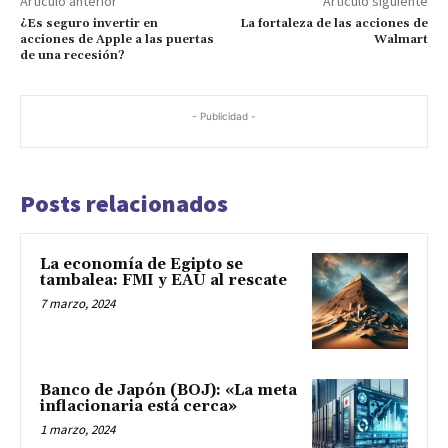
Artículo anterior
Artículo siguiente
¿Es seguro invertir en
La fortaleza de las acciones de
acciones de Apple a las puertas
Walmart
de una recesión?
- Publicidad -
Posts relacionados
La economía de Egipto se
tambalea: FMI y EAU al rescate
7 marzo, 2024
Banco de Japón (BOJ): «La meta
inflacionaria está cerca»
1 marzo, 2024