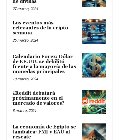
de divisas
27 marzo, 2024
Los eventos más
relevantes de la cripto
semana
25 marzo, 2024
Calendario Forex: Dólar
de EE.UU. se debilitó
frente a la mayoría de las
monedas principales
10 marzo, 2024
¿Reddit debutará
próximamente en el
mercado de valores?
8 marzo, 2024
La economía de Egipto se
tambalea: FMI y EAU al
rescate