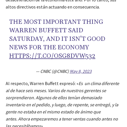
altos directivos están actuando en consecuencia.
THE MOST IMPORTANT THING
WARREN BUFFETT SAID
SATURDAY, AND IT ISN’T GOOD
NEWS FOR THE ECONOMY
HTTPS://T.CO/OSG8DVW532
— CNBC (@CNBC)
May 8, 2023
Al respecto, Warren Buffett expresó: «
Es un clima diferente
al de hace seis meses. Varios de nuestros gerentes se
sorprendieron. Algunos de ellos tenían demasiado
inventario en el pedido, y luego, de repente, se entregó, y la
gente no estaba en el mismo estado de ánimo que
antes. Ahora empezaremos a tener ventas cuando antes no
las necesitábamos
».