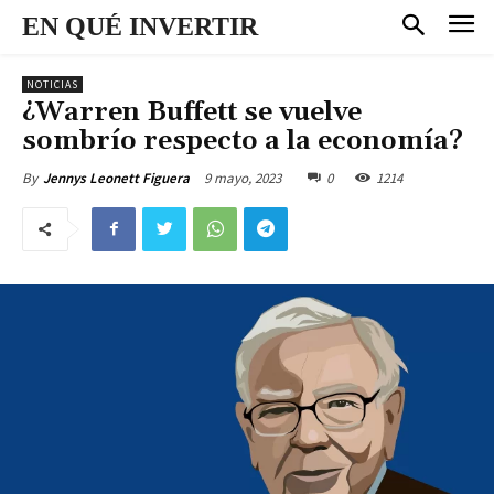
EN QUÉ INVERTIR
NOTICIAS
¿Warren Buffett se vuelve
sombrío respecto a la economía?
9 mayo, 2023
0
1214
By
Jennys Leonett Figuera