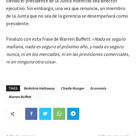
siendo el presidente de la Junta mientras sea director
ejecutivo. Sin embargo, una vez que renuncie, un miembro
de la Junta que no sea de la gerencia se desempeñará como
presidente.
Finalizo con esta frase de Warren Buffett: «
Nada es seguro
mañana, nada es seguro el próximo año, y nada es seguro
nunca, ni en los mercados, ni en las previsiones comerciales,
ni en ninguna otra cosa
».
TAGS
Berkshire Hathaway
Charlie Munger
Economía
Warren Buffett