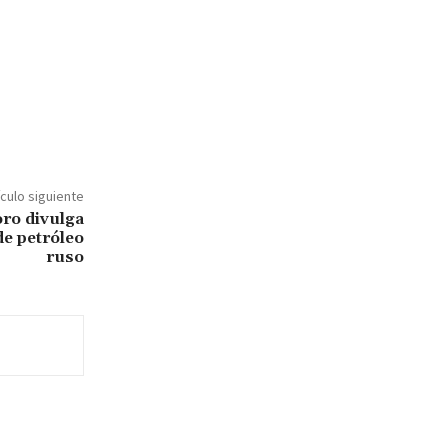
ículo siguiente
ro divulga
de petróleo
ruso