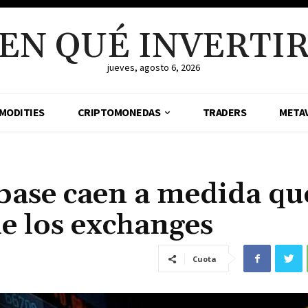
EN QUÉ INVERTI
jueves, agosto 6, 2026
MODITIES
CRIPTOMONEDAS
TRADERS
META
base caen a medida qu
de los exchanges
Cuota