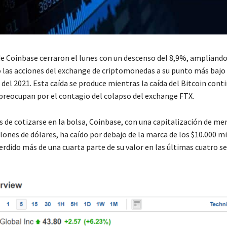
de Coinbase cerraron el lunes con un descenso del 8,9%, ampliando
o las acciones del exchange de criptomonedas a su punto más bajo
 del 2021. Esta caída se produce mientras la caída del Bitcoin conti
 preocupan por el contagio del colapso del exchange FTX.
os de cotizarse en la bolsa, Coinbase, con una capitalización de m
lones de dólares, ha caído por debajo de la marca de los $10.000 m
erdido más de una cuarta parte de su valor en las últimas cuatro s