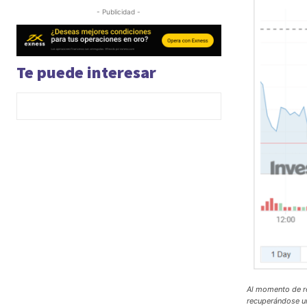
- Publicidad -
Te puede interesar
Al momento de re
recuperándose un