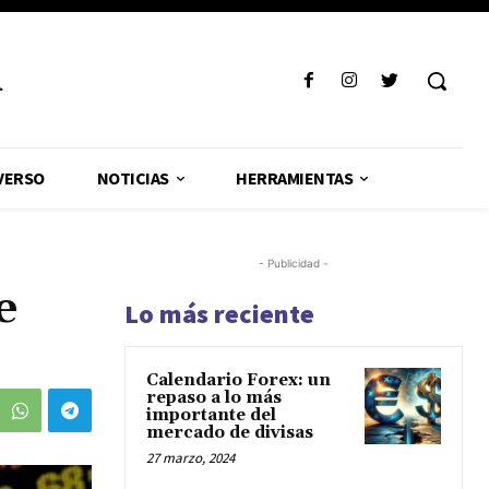
R
VERSO
NOTICIAS
HERRAMIENTAS
- Publicidad -
e
Lo más reciente
Calendario Forex: un
repaso a lo más
importante del
mercado de divisas
27 marzo, 2024