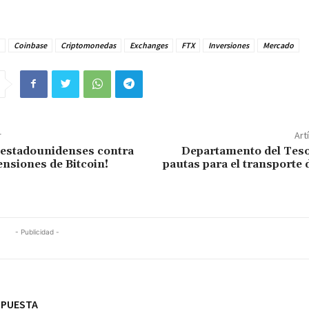
Coinbase
Criptomonedas
Exchanges
FTX
Inversiones
Mercado
r
Art
 estadounidenses contra
Departamento del Teso
ensiones de Bitcoin!
pautas para el transporte 
- Publicidad -
SPUESTA