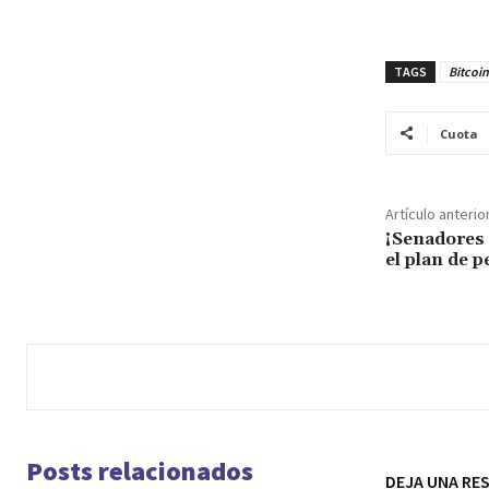
TAGS
Bitcoin
Cuota
Artículo anterio
¡Senadores
el plan de p
Posts relacionados
DEJA UNA RE