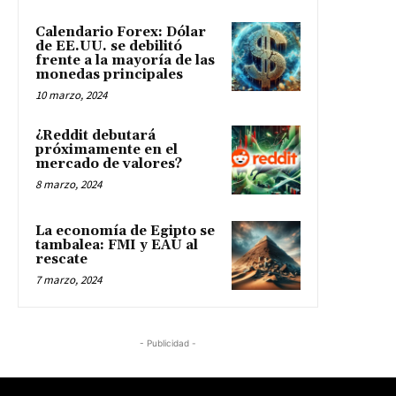
Calendario Forex: Dólar
de EE.UU. se debilitó
frente a la mayoría de las
monedas principales
10 marzo, 2024
¿Reddit debutará
próximamente en el
mercado de valores?
8 marzo, 2024
La economía de Egipto se
tambalea: FMI y EAU al
rescate
7 marzo, 2024
- Publicidad -