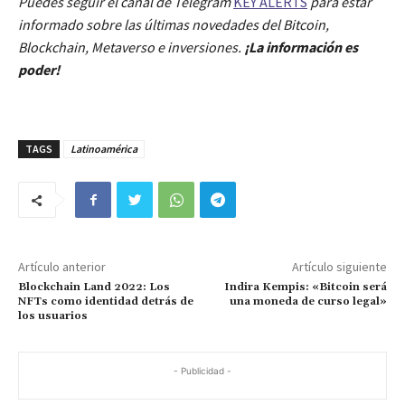
Puedes seguir el canal de Telegram
KEY ALERTS
para estar
informado sobre las últimas novedades del Bitcoin,
Blockchain, Metaverso e inversiones.
¡La información es
poder!
TAGS
Latinoamérica
Artículo anterior
Artículo siguiente
Blockchain Land 2022: Los
Indira Kempis: «Bitcoin será
NFTs como identidad detrás de
una moneda de curso legal»
los usuarios
- Publicidad -