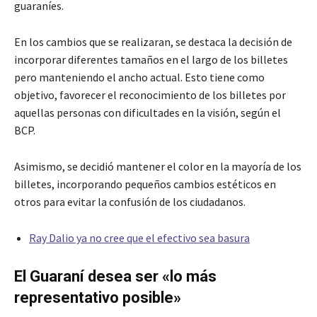
guaraníes.
En los cambios que se realizaran, se destaca la decisión de
incorporar diferentes tamaños en el largo de los billetes
pero manteniendo el ancho actual. Esto tiene como
objetivo, favorecer el reconocimiento de los billetes por
aquellas personas con dificultades en la visión, según el
BCP.
Asimismo, se decidió mantener el color en la mayoría de los
billetes, incorporando pequeños cambios estéticos en
otros para evitar la confusión de los ciudadanos.
Ray Dalio ya no cree que el efectivo sea basura
El Guaraní desea ser «lo más
representativo posible»