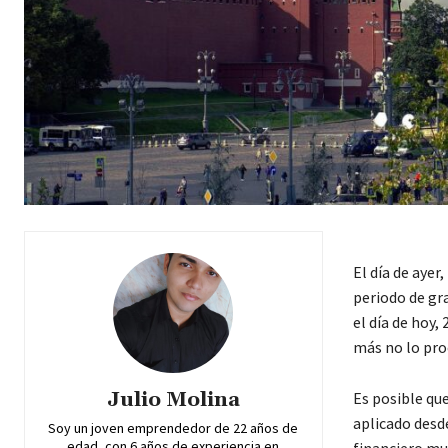
El día de ayer
periodo de gra
el día de hoy,
más no lo pro
Julio Molina
Es posible qu
aplicado desde
Soy un joven emprendedor de 22 años de
edad, con 6 años de experiencia en