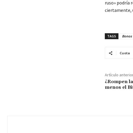
ruso» podría r
ciertamente, u
TAGS
Bonos
Cuota
Artículo anterio
¿Rompen la
menos el Bi