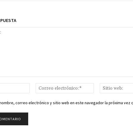
SPUESTA
Nombre:*
Correo
electrónico:*
nombre, correo electrónico y sitio web en este navegador la próxima vez