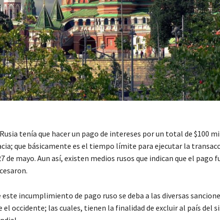
, Rusia tenía que hacer un pago de intereses por un total de $100 mil
cia; que básicamente es el tiempo límite para ejecutar la transacc
 27 de mayo. Aun así, existen medios rusos que indican que el pago f
cesaron.
e este incumplimiento de pago ruso se deba a las diversas sancione
 el occidente; las cuales, tienen la finalidad de excluir al país del 