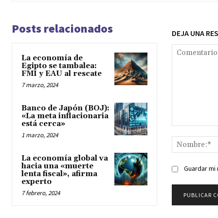
Posts relacionados
DEJA UNA RE
La economía de
Egipto se tambalea:
FMI y EAU al rescate
7 marzo, 2024
Banco de Japón (BOJ):
«La meta inflacionaria
está cerca»
Comentario:
1 marzo, 2024
La economía global va
hacia una «muerte
Guardar mi 
lenta fiscal», afirma
experto
7 febrero, 2024