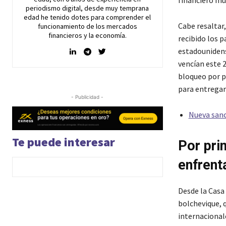
financiero mu
periodismo digital, desde muy temprana
edad he tenido dotes para comprender el
Cabe resaltar
funcionamiento de los mercados
financieros y la economía.
recibido los 
estadounidens
vencían este 2
bloqueo por p
para entregar
- Publicidad -
Nueva sanci
Te puede interesar
Por pri
enfrent
Desde la Casa
bolchevique, q
internacional