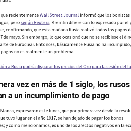
ndial.
, que recientemente
Wall Street Journal
informó que los bonistas
pagos; pero
según Reuters
, Kremlin difiere con lo expresado por el 
e, confirmando, que esta mañana Rusia realizó todos los pagos 
7 de mayo. Sin embargo, lo que ocasionó que no se recibiese el dine
arte de Euroclear. Entonces, básicamente Rusia no ha incumplido, y
 pagos no es realmente un problema.
ón a Rusia podría disparar los precios del Oro para la sesión del l
mera vez en más de 1 siglo, los rusos
an a un incumplimiento de pago
 Blanca, expresaron este lunes, que por primera vez desde la revol
ue tuvo lugar en el año 1917, se han dejado de pagar los bonos
es; y como mencionamos, es uno de los afectos negativos en la e