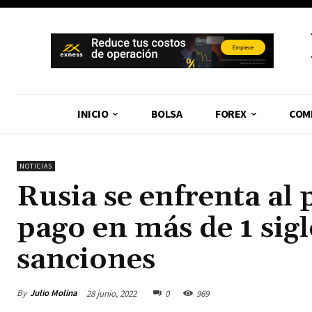
INICIO
BOLSA
FOREX
COM
NOTICIAS
Rusia se enfrenta al
pago en más de 1 siglo
sanciones
By
Julio Molina
28 junio, 2022
0
969