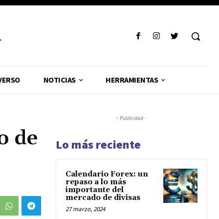
R
VERSO
NOTICIAS
HERRAMIENTAS
- Publicidad -
o de
Lo más reciente
Calendario Forex: un
repaso a lo más
importante del
mercado de divisas
27 marzo, 2024