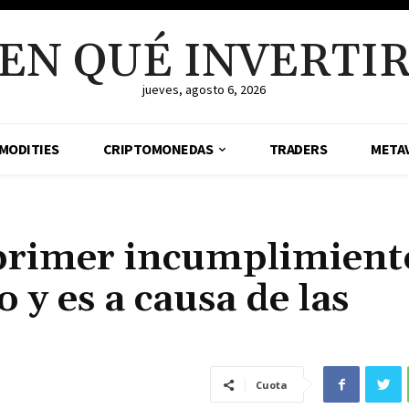
EN QUÉ INVERTI
jueves, agosto 6, 2026
MODITIES
CRIPTOMONEDAS
TRADERS
META
 primer incumplimient
 y es a causa de las
Cuota