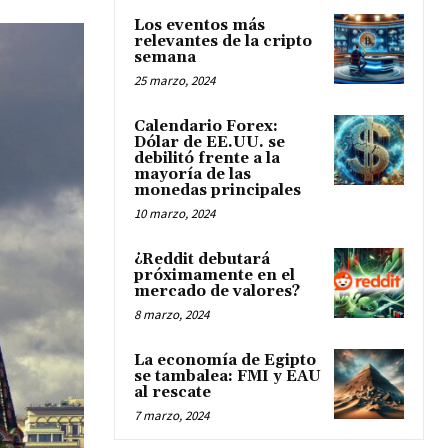
Los eventos más
relevantes de la cripto
semana
25 marzo, 2024
Calendario Forex:
Dólar de EE.UU. se
debilitó frente a la
mayoría de las
monedas principales
10 marzo, 2024
¿Reddit debutará
próximamente en el
mercado de valores?
8 marzo, 2024
La economía de Egipto
se tambalea: FMI y EAU
al rescate
7 marzo, 2024