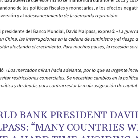
ndono de las políticas fiscales y monetarias, a los efectos negati
versión y al «
desvanecimiento de la demanda reprimida
».
l presidente del Banco Mundial, David Malpass, expresó: «
La guerra
n China, las interrupciones en la cadena de suministro y el riesgo 
stán afectando el crecimiento. Para muchos países, la recesión será 
ó: «
Los mercados miran hacia adelante, por lo que es urgente incen
vitar restricciones comerciales. Se necesitan cambios en la política 
mática y de deuda, para contrarrestar la mala asignación de capital 
LD BANK PRESIDENT DAVI
PASS: “MANY COUNTRIES W