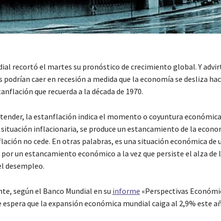
ial recortó el martes su pronóstico de crecimiento global. Y advir
 podrían caer en recesión a medida que la economía se desliza hac
anflación que recuerda a la década de 1970.
tender, la estanflación indica el momento o coyuntura económica
 situación inflacionaria, se produce un estancamiento de la econom
flación no cede. En otras palabras, es una situación económica de 
 por un estancamiento económico a la vez que persiste el alza de l
el desempleo.
te, según el Banco Mundial en su
informe
«Perspectivas Económi
e espera que la expansión económica mundial caiga al 2,9% este añ