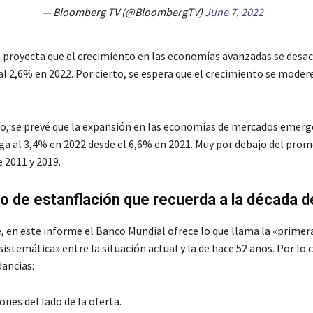
— Bloomberg TV (@BloombergTV)
June 7, 2022
e proyecta que el crecimiento en las economías avanzadas se desac
al 2,6% en 2022. Por cierto, se espera que el crecimiento se moder
o, se prevé que la expansión en las economías de mercados emerg
iga al 3,4% en 2022 desde el 6,6% en 2021. Muy por debajo del prom
 2011 y 2019.
o de estanflación que recuerda a la década 
 en este informe el Banco Mundial ofrece lo que llama la «primer
stemática» entre la situación actual y la de hace 52 años. Por lo c
dancias:
nes del lado de la oferta.