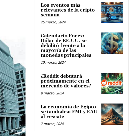
Los eventos más
relevantes de la cripto
semana
25 marzo, 2024
Calendario Forex:
Dólar de EE.UU. se
debilitó frente a la
mayoría de las
monedas principales
10 marzo, 2024
¿Reddit debutará
próximamente en el
mercado de valores?
8 marzo, 2024
La economía de Egipto
se tambalea: FMI y EAU
al rescate
7 marzo, 2024