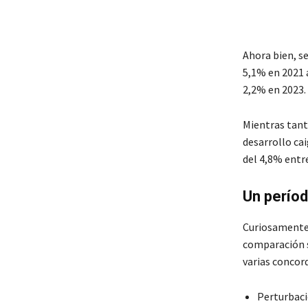
Ahora bien, s
5,1% en 2021 
2,2% en 2023.
Mientras tant
desarrollo ca
del 4,8% entre
Un períod
Curiosamente,
comparación si
varias concor
Perturbacio