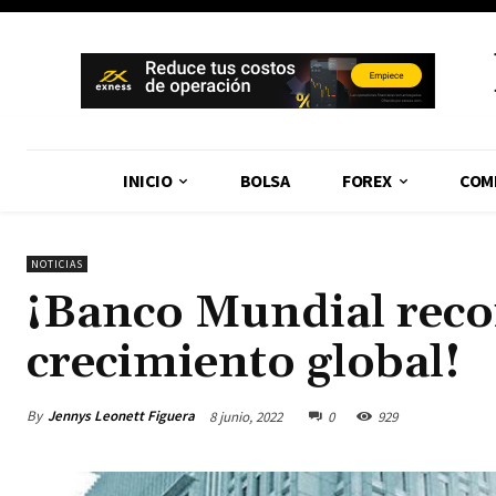
INICIO
BOLSA
FOREX
COM
NOTICIAS
¡Banco Mundial reco
crecimiento global!
By
Jennys Leonett Figuera
8 junio, 2022
0
929