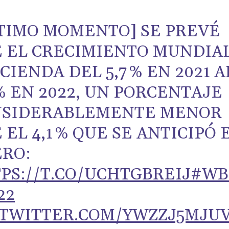
TIMO MOMENTO] SE PREVÉ
 EL CRECIMIENTO MUNDIA
CIENDA DEL 5,7 % EN 2021 A
 % EN 2022, UN PORCENTAJE
NSIDERABLEMENTE MENOR
 EL 4,1 % QUE SE ANTICIPÓ 
RO:
PS://T.CO/UCHTGBREIJ
#WB
22
.TWITTER.COM/YWZZJ5MJU