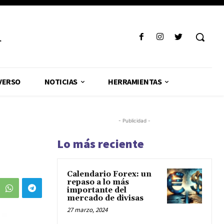
R
VERSO
NOTICIAS
HERRAMIENTAS
- Publicidad -
Lo más reciente
Calendario Forex: un
repaso a lo más
importante del
mercado de divisas
27 marzo, 2024