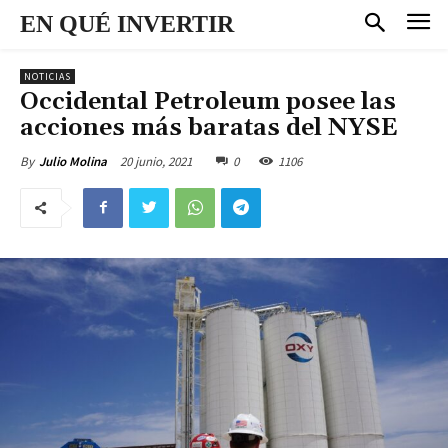
EN QUÉ INVERTIR
NOTICIAS
Occidental Petroleum posee las
acciones más baratas del NYSE
20 junio, 2021
0
1106
By
Julio Molina