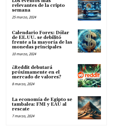
Los eventos más
relevantes de la cripto
semana
25 marzo, 2024
Calendario Forex: Dólar
de EE.UU. se debilitó
frente a la mayoría de las
monedas principales
10 marzo, 2024
¿Reddit debutará
próximamente en el
mercado de valores?
8 marzo, 2024
La economía de Egipto se
tambalea: FMI y EAU al
rescate
7 marzo, 2024