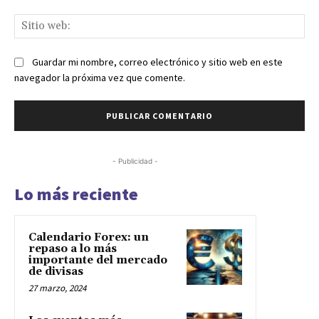
Sit
we
Guardar mi nombre, correo electrónico y sitio web en este
navegador la próxima vez que comente.
- Publicidad -
Lo más reciente
Calendario Forex: un
repaso a lo más
importante del mercado
de divisas
27 marzo, 2024