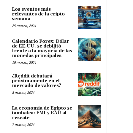
Los eventos más
relevantes de la cripto
semana
25 marzo, 2024
Calendario Forex: Dólar
de EE.UU. se debilitó
frente a la mayoría de las
monedas principales
10 marzo, 2024
¿Reddit debutará
próximamente en el
mercado de valores?
8 marzo, 2024
La economía de Egipto se
tambalea: FMI y EAU al
rescate
7 marzo, 2024