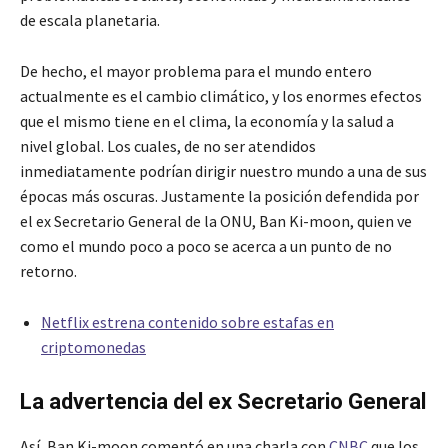
de escala planetaria.
De hecho, el mayor problema para el mundo entero
actualmente es el cambio climático, y los enormes efectos
que el mismo tiene en el clima, la economía y la salud a
nivel global. Los cuales, de no ser atendidos
inmediatamente podrían dirigir nuestro mundo a una de sus
épocas más oscuras. Justamente la posición defendida por
el ex Secretario General de la ONU, Ban Ki-moon, quien ve
como el mundo poco a poco se acerca a un punto de no
retorno.
Netflix estrena contenido sobre estafas en
criptomonedas
La advertencia del ex Secretario General
Así, Ban Ki-moon comentó en una charla con
CNBC
que los