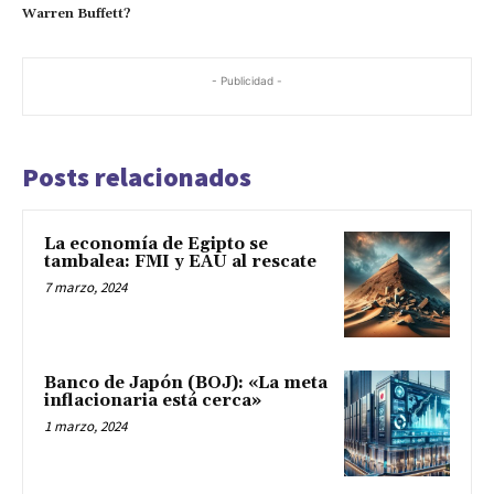
Warren Buffett?
- Publicidad -
Posts relacionados
La economía de Egipto se
tambalea: FMI y EAU al rescate
7 marzo, 2024
Banco de Japón (BOJ): «La meta
inflacionaria está cerca»
1 marzo, 2024