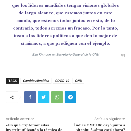
que los líderes mundiales tengan visiones globales
de largo alcance, que estemos juntos en este
mundo, que estemos todos juntos en esto, de lo
contrario, todos seremos un fracaso. Por lo tanto,
insto a los líderes políticos a que den lo mejor de
sí mismos, a que prediquen con el ejemplo.
Ban Ki-moon, ex Secretario General de la ONU
TAGS
Cambio climático
COVID-19
ONU
Artículo anterior
Artículo siguiente
¿En qué criptomonedas
Índice CMC200 cayó junto a
invertir utilizando la técnica de
Bitcoin: ¿Cómo está ahora?