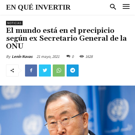
EN QUÉ INVERTIR
NOTICIAS
El mundo está en el precipicio
según ex Secretario General de la
ONU
21 mayo, 2021
0
1628
By
Lenín Navas