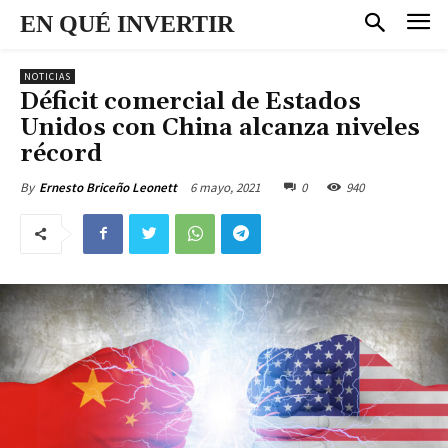
EN QUÉ INVERTIR
NOTICIAS
Déficit comercial de Estados
Unidos con China alcanza niveles
récord
6 mayo, 2021
0
940
By
Ernesto Briceño Leonett