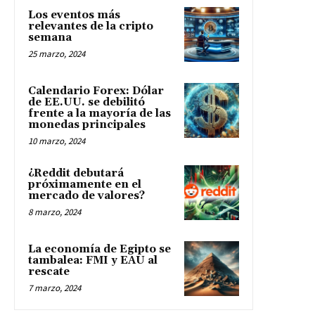
Los eventos más
relevantes de la cripto
semana
25 marzo, 2024
Calendario Forex: Dólar
de EE.UU. se debilitó
frente a la mayoría de las
monedas principales
10 marzo, 2024
¿Reddit debutará
próximamente en el
mercado de valores?
8 marzo, 2024
La economía de Egipto se
tambalea: FMI y EAU al
rescate
7 marzo, 2024