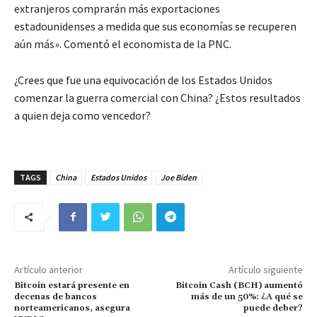
extranjeros comprarán más exportaciones
estadounidenses a medida que sus economías se recuperen
aún más». Comentó el economista de la PNC.
¿Crees que fue una equivocación de los Estados Unidos
comenzar la guerra comercial con China? ¿Estos resultados
a quien deja como vencedor?
TAGS
China
Estados Unidos
Joe Biden
Artículo anterior
Artículo siguiente
Bitcoin estará presente en
Bitcoin Cash (BCH) aumentó
decenas de bancos
más de un 50%: ¿A qué se
norteamericanos, asegura
puede deber?