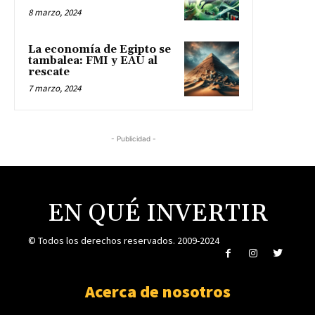
8 marzo, 2024
La economía de Egipto se
tambalea: FMI y EAU al
rescate
7 marzo, 2024
- Publicidad -
EN QUÉ INVERTIR
© Todos los derechos reservados. 2009-2024
Acerca de nosotros