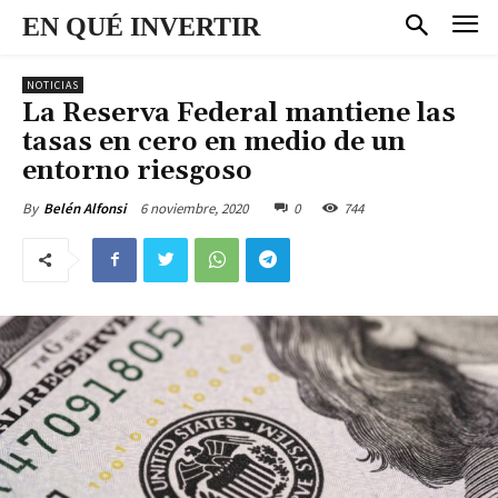
EN QUÉ INVERTIR
NOTICIAS
La Reserva Federal mantiene las
tasas en cero en medio de un
entorno riesgoso
6 noviembre, 2020
0
744
By
Belén Alfonsi