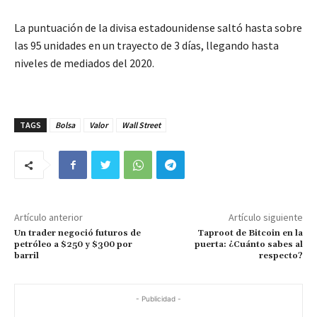
La puntuación de la divisa estadounidense saltó hasta sobre
las 95 unidades en un trayecto de 3 días, llegando hasta
niveles de mediados del 2020.
TAGS
Bolsa
Valor
Wall Street
Artículo anterior
Artículo siguiente
Un trader negoció futuros de
Taproot de Bitcoin en la
petróleo a $250 y $300 por
puerta: ¿Cuánto sabes al
barril
respecto?
- Publicidad -