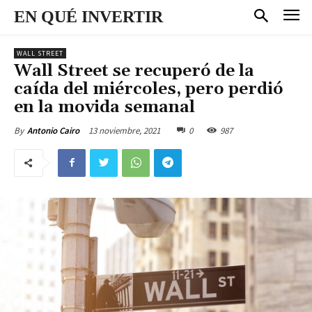
EN QUÉ INVERTIR
WALL STREET
Wall Street se recuperó de la
caída del miércoles, pero perdió
en la movida semanal
13 noviembre, 2021
0
987
By
Antonio Cairo