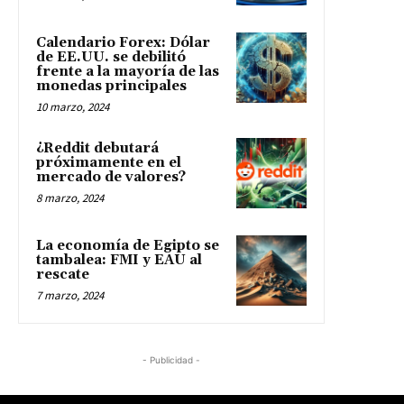
Calendario Forex: Dólar
de EE.UU. se debilitó
frente a la mayoría de las
monedas principales
10 marzo, 2024
¿Reddit debutará
próximamente en el
mercado de valores?
8 marzo, 2024
La economía de Egipto se
tambalea: FMI y EAU al
rescate
7 marzo, 2024
- Publicidad -