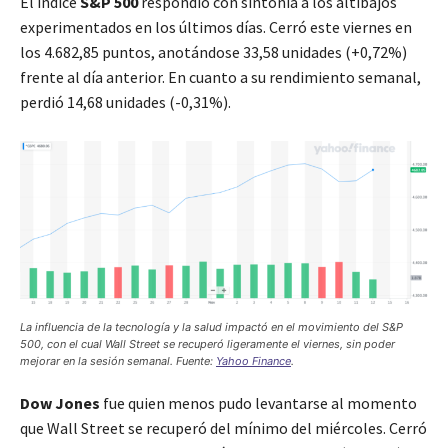
El índice
S&P 500
respondió con sintonía a los altibajos
experimentados en los últimos días. Cerró este viernes en
los 4.682,85 puntos, anotándose 33,58 unidades (+0,72%)
frente al día anterior. En cuanto a su rendimiento semanal,
perdió 14,68 unidades (-0,31%).
La influencia de la tecnología y la salud impactó en el movimiento del S&P
500, con el cual Wall Street se recuperó ligeramente el viernes, sin poder
mejorar en la sesión semanal. Fuente:
Yahoo Finance
.
Dow Jones
fue quien menos pudo levantarse al momento
que Wall Street se recuperó del mínimo del miércoles. Cerró