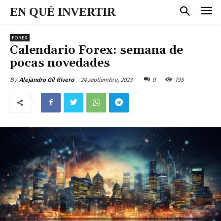
EN QUÉ INVERTIR
FOREX
Calendario Forex: semana de
pocas novedades
24 septiembre, 2023
0
795
By
Alejandro Gil Rivero