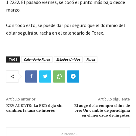
1.2232. El pasado viernes, se tocó el punto más bajo desde
marzo.
Con todo esto, se puede dar por seguro que el dominio del
dólar seguirá su racha en el calendario de Forex.
TAGS
Calendario Forex
Estados Unidos
Forex
Artículo anterior
Artículo siguiente
KEY ALERTS: La FED deja sin
El auge de la compra china de
cambios la tasa de interés
oro: Un cambio de paradigma
en el mercado de lingotes
- Publicidad -