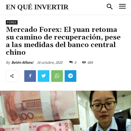
EN QUÉ INVERTIR
FOREX
Mercado Forex: El yuan retoma
su camino de recuperación, pese
a las medidas del banco central
chino
16 octubre, 2020
0
684
By
Belén Alfonsi