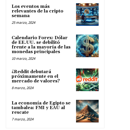
Los eventos más
relevantes de la cripto
semana
25 marzo, 2024
Calendario Forex: Dólar
de EE.UU. se debilitó
frente a la mayoría de las
monedas principales
10 marzo, 2024
¿Reddit debutará
próximamente en el
mercado de valores?
8 marzo, 2024
La economía de Egipto se
tambalea: FMI y EAU al
rescate
7 marzo, 2024