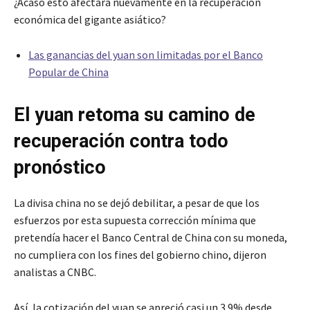
¿Acaso esto afectará nuevamente en la recuperación
económica del gigante asiático?
Las ganancias del yuan son limitadas por el Banco
Popular de China
El yuan retoma su camino de
recuperación contra todo
pronóstico
La divisa china no se dejó debilitar, a pesar de que los
esfuerzos por esta supuesta corrección mínima que
pretendía hacer el Banco Central de China con su moneda,
no cumpliera con los fines del gobierno chino, dijeron
analistas a CNBC.
Así, la cotización del yuan se apreció casi un 3.9% desde