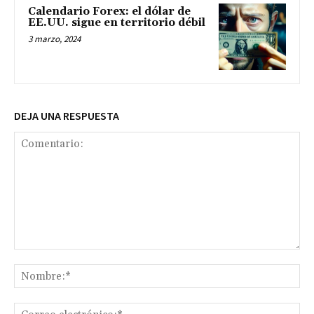
Calendario Forex: el dólar de
EE.UU. sigue en territorio débil
3 marzo, 2024
DEJA UNA RESPUESTA
Comentario:
No
Co