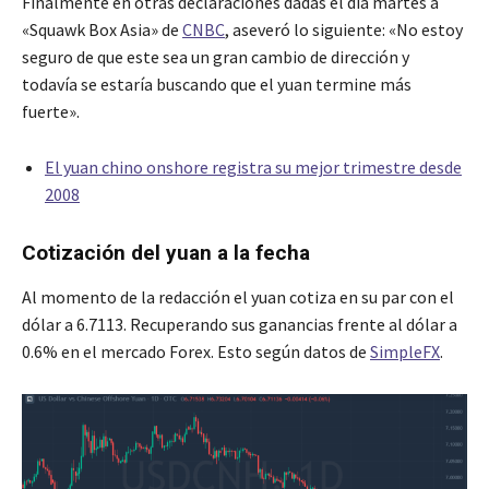
Finalmente en otras declaraciones dadas el día martes a
«Squawk Box Asia» de
CNBC
, aseveró lo siguiente: «No estoy
seguro de que este sea un gran cambio de dirección y
todavía se estaría buscando que el yuan termine más
fuerte».
El yuan chino onshore registra su mejor trimestre desde
2008
Cotización del yuan a la fecha
Al momento de la redacción el yuan cotiza en su par con el
dólar a 6.7113. Recuperando sus ganancias frente al dólar a
0.6% en el mercado Forex. Esto según datos de
SimpleFX
.