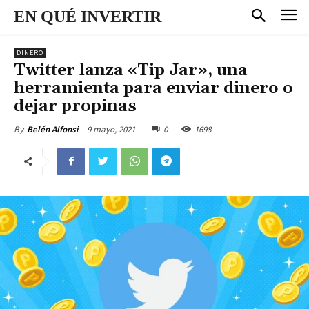
EN QUÉ INVERTIR
DINERO
Twitter lanza «Tip Jar», una
herramienta para enviar dinero o
dejar propinas
9 mayo, 2021
0
1698
By
Belén Alfonsi