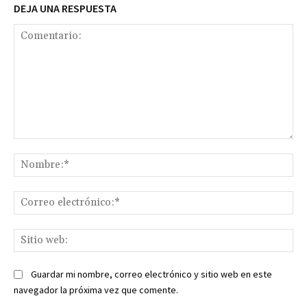
DEJA UNA RESPUESTA
Comentario:
No
Co
ele
Sit
we
Guardar mi nombre, correo electrónico y sitio web en este
navegador la próxima vez que comente.