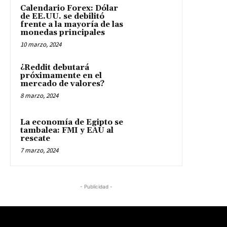
Calendario Forex: Dólar
de EE.UU. se debilitó
frente a la mayoría de las
monedas principales
10 marzo, 2024
¿Reddit debutará
próximamente en el
mercado de valores?
8 marzo, 2024
La economía de Egipto se
tambalea: FMI y EAU al
rescate
7 marzo, 2024
- Publicidad -