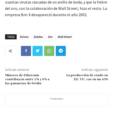
cuantas virutas rascadas de un anillo de boda, y que la fiebre
del oro, con la colaboración de Wall Street, hizo el resto. La
empresa Bre-X desapareció durante el año 2002.
TAGS
Dinero
Estafas
Oro
Wall Street
Artículo anterior
Artículo siguiente
Mineros de Ethereum
La producción de crudo en
contribuyen entre 2% y 6% a
EE. UU. cae en un 10%
las ganancias de Nvidia
- Publicidad -