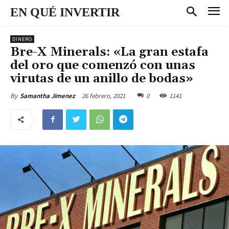
EN QUÉ INVERTIR
DINERO
Bre-X Minerals: «La gran estafa
del oro que comenzó con unas
virutas de un anillo de bodas»
26 febrero, 2021
0
1141
By
Samantha Jimenez