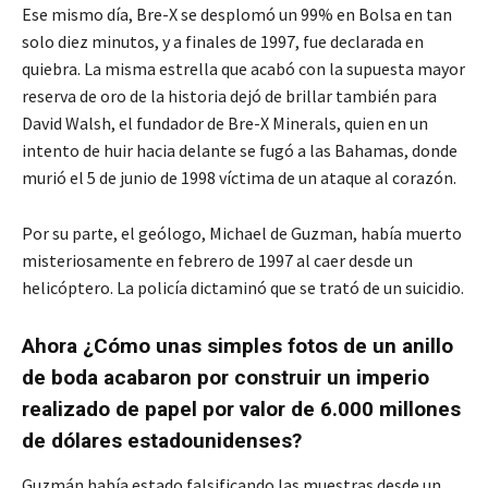
Ese mismo día, Bre-X se desplomó un 99% en Bolsa en tan
solo diez minutos, y a finales de 1997, fue declarada en
quiebra. La misma estrella que acabó con la supuesta mayor
reserva de oro de la historia dejó de brillar también para
David Walsh, el fundador de Bre-X Minerals, quien en un
intento de huir hacia delante se fugó a las Bahamas, donde
murió el 5 de junio de 1998 víctima de un ataque al corazón.
Por su parte, el geólogo, Michael de Guzman, había muerto
misteriosamente en febrero de 1997 al caer desde un
helicóptero. La policía dictaminó que se trató de un suicidio.
Ahora ¿Cómo unas simples fotos de un anillo
de boda acabaron por construir un imperio
realizado de papel por valor de 6.000 millones
de dólares estadounidenses?
Guzmán había estado falsificando las muestras desde un