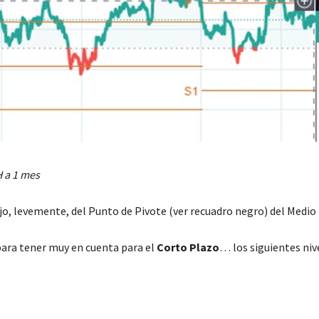
H a 1 mes
jo, levemente, del Punto de Pivote (ver recuadro negro) del Medio
ra tener muy en cuenta para el
Corto Plazo
…
los siguientes niv