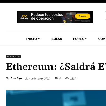
INICIO
BOLSA
FOREX
COM
ETHEREUM
Ethereum: ¿Saldrá ET
By
Tom Lips
24 noviembre, 2021
0
1217