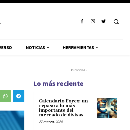
R
VERSO
NOTICIAS
HERRAMIENTAS
- Publicidad -
?
Lo más reciente
Calendario Forex: un
repaso a lo más
importante del
mercado de divisas
27 marzo, 2024