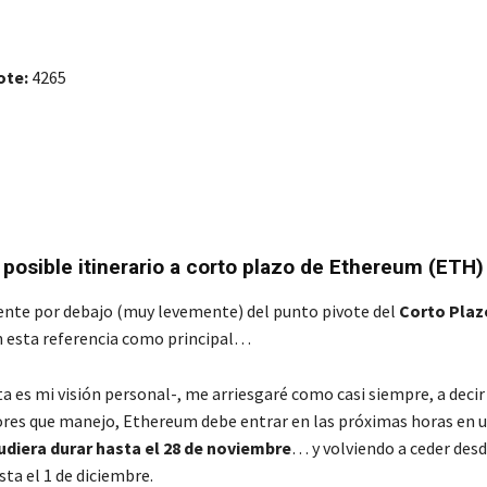
ote:
4265
/ posible itinerario a corto plazo de Ethereum (ETH)
nte por debajo (muy levemente) del punto pivote del
Corto Plaz
 esta referencia como principal…
a es mi visión personal-, me arriesgaré como casi siempre, a decir
ores que manejo, Ethereum debe entrar en las próximas horas en 
udiera durar hasta el 28 de noviembre
… y volviendo a ceder desd
ta el 1 de diciembre.