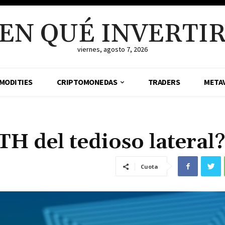
EN QUÉ INVERTI
viernes, agosto 7, 2026
MODITIES
CRIPTOMONEDAS
TRADERS
META
H del tedioso lateral
Cuota