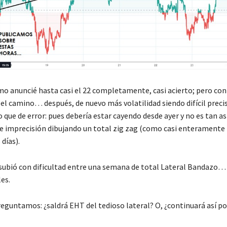
omo anuncié hasta casi el 22 completamente, casi acierto; pero co
 el camino… después, de nuevo más volatilidad siendo difícil precis
 que de error: pues debería estar cayendo desde ayer y no es tan a
 imprecisión dibujando un total zig zag (como casi enteramente
 días).
: subió con dificultad entre una semana de total Lateral Bandazo…
es.
reguntamos: ¿saldrá EHT del tedioso lateral? O, ¿continuará así p