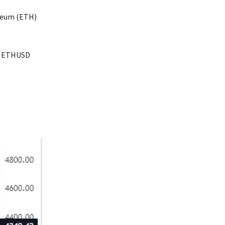
ereum (ETH)
e, ETHUSD