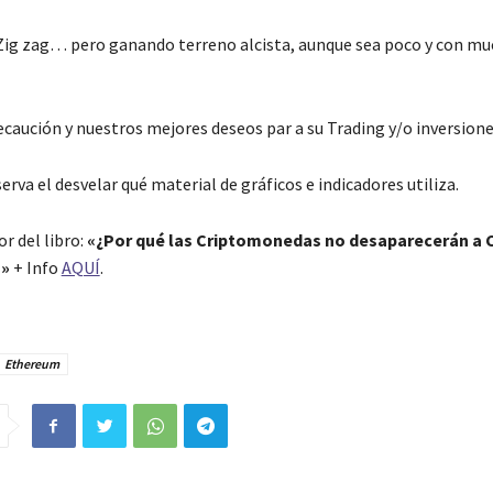
ig zag… pero ganando terreno alcista, aunque sea poco y con mu
caución y nuestros mejores deseos par a su Trading y/o inversione
serva el desvelar qué material de gráficos e indicadores utiliza.
r del libro:
«¿Por qué las Criptomonedas no desaparecerán a C
?»
+ Info
AQUÍ
.
Ethereum