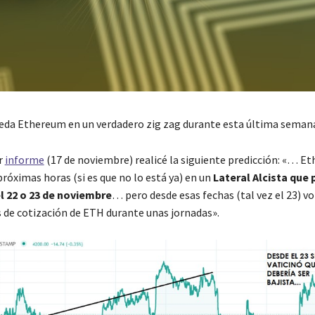
eda Ethereum en un verdadero zig zag durante esta última sema
r
informe
(17 de noviembre) realicé la siguiente predicción: «… E
próximas horas (si es que no lo está ya) en un
Lateral Alcista que 
l 22 o 23 de noviembre
… pero desde esas fechas (tal vez el 23) v
 de cotización de ETH durante unas jornadas».