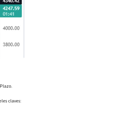
 Plazo.
eles claves: