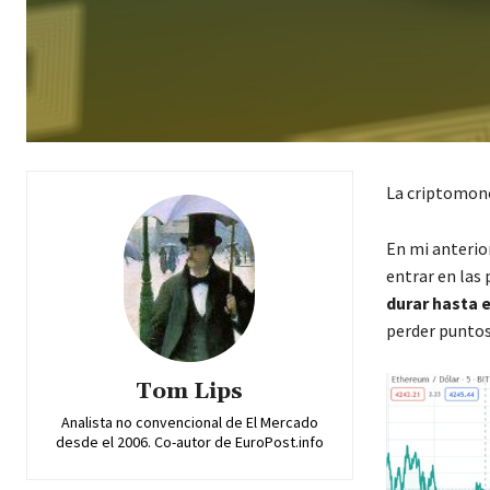
La criptomon
En mi anterio
entrar en las 
durar hasta e
perder puntos
Tom Lips
Analista no convencional de El Mercado
desde el 2006. Co-autor de EuroPost.info