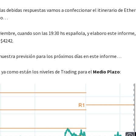
las debidas respuestas vamos a confeccionar el itinerario de Eth
ado…
viembre, cuando son las 19:30 hs española, y elaboro este inform
 $4242.
, nuestra previsión para los próximos días en este informe…
ya como están los niveles de Trading para el
Medio Plazo
: