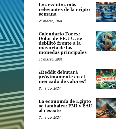
Los eventos más
relevantes de la cripto
semana
25 marzo, 2024
Calendario Forex:
Dólar de EE.UU. se
debilitó frente a la
mayoría de las
monedas principales
10 marzo, 2024
¿Reddit debutará
próximamente en el
mercado de valores?
8 marzo, 2024
La economía de Egipto
se tambalea: FMI y EAU
al rescate
7 marzo, 2024