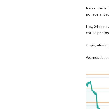
Para obtener 
por adelant
Hoy, 24 de no
cotiza por los
Y aquí, ahora
Veamos desde 