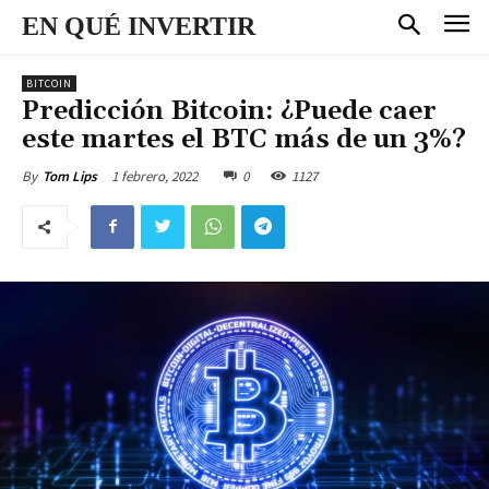
EN QUÉ INVERTIR
BITCOIN
Predicción Bitcoin: ¿Puede caer
este martes el BTC más de un 3%?
1 febrero, 2022
0
1127
By
Tom Lips