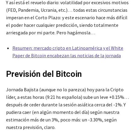
Y así está el revuelo diario: volatilidad por excesivos motivos
(FED, Pandemia, Ucrania, etc.)… todas estas circunstancias
imperan en el Corto Plazo: y este escenario hace más difícil
el poder hacer cualquier predicción, siendo totalmente
arriesgada por mi parte. Pero hagámosla…
Resumen: mercado cripto en Latinoamérica y el White
Paper de Bitcoin encabezan las noticias de la jornada
Previsión del Bitcoin
Jornada Bajista (aunque no lo parezca) hoy para la Cripto
líder, a estas horas (9:21 hs española) sube un leve +0.15%…
después de ceder durante la sesión asiática cerca del -1%. Y
pudiera caer (en algún momento del día) según nuestra
estimación más de un 3%, poco más: un -3.30%, según
nuestra previsión, claro.