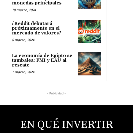
monedas principales
10 marzo, 2024
¿Reddit debutará
próximamente en el
mercado de valores?
8 marzo, 2024
La economía de Egipto se
tambalea: FMI y EAU al
rescate
7 marzo, 2024
- Publicidad -
EN QUÉ INVERTIR