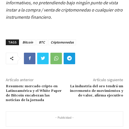
informativos, no pretendiendo bajo ningún punto de vista
instar a la compra / venta de criptomonedas o cualquier otro
instrumento financiero.
TAGS
Bitcoin
BTC
Criptomonedas
Artículo anterior
Artículo siguiente
Resumen: mercado cripto en
La industria del oro tendrá un
Latinoamérica y el White Paper
incremento de movimientos y
de Bitcoin encabezan las
de valor, afirma ejecutivo
noticias de la jornada
- Publicidad -