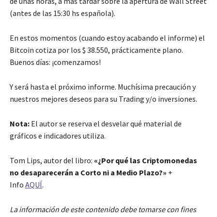
de unas horas, a más tardar sobre la apertura de Wall Street
(antes de las 15:30 hs española).
En estos momentos (cuando estoy acabando el informe) el
Bitcoin cotiza por los $ 38.550, prácticamente plano.
Buenos días: ¡comenzamos!
Y será hasta el próximo informe. Muchísima precaución y
nuestros mejores deseos para su Trading y/o inversiones.
Nota:
El autor se reserva el desvelar qué material de
gráficos e indicadores utiliza.
Tom Lips, autor del libro:
«¿Por qué las Criptomonedas
no desaparecerán a Corto ni a Medio Plazo?»
+
Info
AQUÍ
.
La información de este contenido debe tomarse con fines