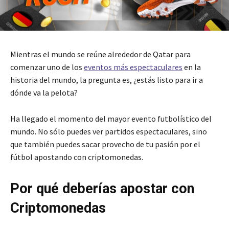
Mientras el mundo se reúne alrededor de Qatar para
comenzar uno de los
eventos más espectaculares
en la
historia del mundo, la pregunta es, ¿estás listo para ir a
dónde va la pelota?
Ha llegado el momento del mayor evento futbolístico del
mundo. No sólo puedes ver partidos espectaculares, sino
que también puedes sacar provecho de tu pasión por el
fútbol apostando con criptomonedas.
Por qué deberías apostar con
Criptomonedas