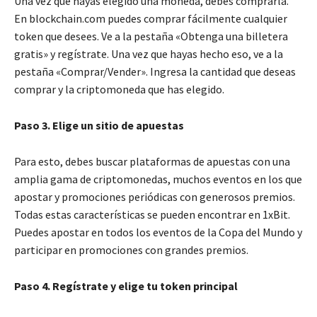
Una vez que hayas elegido una moneda, debes comprarla.
En blockchain.com puedes comprar fácilmente cualquier
token que desees. Ve a la pestaña «Obtenga una billetera
gratis» y regístrate. Una vez que hayas hecho eso, ve a la
pestaña «Comprar/Vender». Ingresa la cantidad que deseas
comprar y la criptomoneda que has elegido.
Paso 3. Elige un sitio de apuestas
Para esto, debes buscar plataformas de apuestas con una
amplia gama de criptomonedas, muchos eventos en los que
apostar y promociones periódicas con generosos premios.
Todas estas características se pueden encontrar en 1xBit.
Puedes apostar en todos los eventos de la Copa del Mundo y
participar en promociones con grandes premios.
Paso 4. Regístrate y elige tu token principal