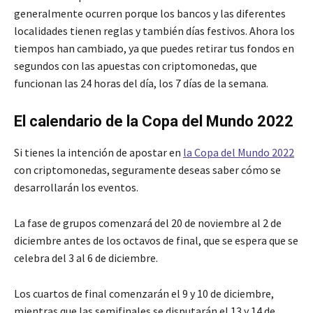
generalmente ocurren porque los bancos y las diferentes
localidades tienen reglas y también días festivos. Ahora los
tiempos han cambiado, ya que puedes retirar tus fondos en
segundos con las apuestas con criptomonedas, que
funcionan las 24 horas del día, los 7 días de la semana.
El calendario de la Copa del Mundo 2022
Si tienes la intención de apostar en
la Copa del Mundo 2022
con criptomonedas, seguramente deseas saber cómo se
desarrollarán los eventos.
La fase de grupos comenzará del 20 de noviembre al 2 de
diciembre antes de los octavos de final, que se espera que se
celebra del 3 al 6 de diciembre.
Los cuartos de final comenzarán el 9 y 10 de diciembre,
mientras que las semifinales se disputarán el 13 y 14 de