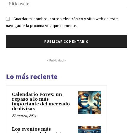
Sit
we
Guardar mi nombre, correo electrónico y sitio web en este
navegador la próxima vez que comente.
- Publicidad -
Lo más reciente
Calendario Forex: un
repaso a lo más
importante del mercado
de divisas
27 marzo, 2024
Los eventos más