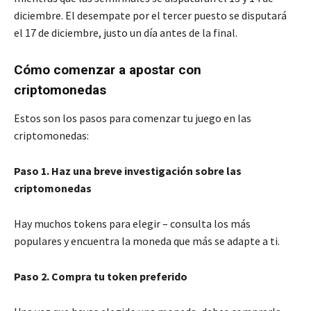
diciembre. El desempate por el tercer puesto se disputará
el 17 de diciembre, justo un día antes de la final.
Cómo comenzar a apostar con
criptomonedas
Estos son los pasos para comenzar tu juego en las
criptomonedas:
Paso 1. Haz una breve investigación sobre las
criptomonedas
Hay muchos tokens para elegir – consulta los más
populares y encuentra la moneda que más se adapte a ti.
Paso 2. Compra tu token preferido