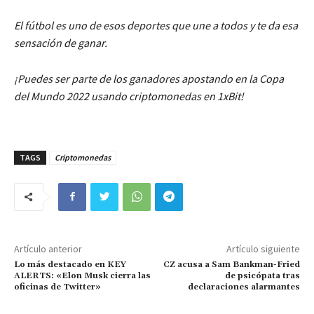
El fútbol es uno de esos deportes que une a todos y te da esa
sensación de ganar.
¡Puedes ser parte de los ganadores apostando en la Copa
del Mundo 2022 usando criptomonedas en 1xBit!
TAGS
Criptomonedas
Artículo anterior
Artículo siguiente
Lo más destacado en KEY
CZ acusa a Sam Bankman-Fried
ALERTS: «Elon Musk cierra las
de psicópata tras
oficinas de Twitter»
declaraciones alarmantes