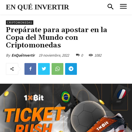
EN QUÉ INVERTIR
CRIPTOMONEDAS
Prepárate para apostar en la
Copa del Mundo con
Criptomonedas
19 noviembre, 2022
0
1082
By
EnQuéInvertir