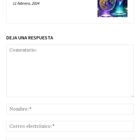
11 febrero, 2024
DEJA UNA RESPUESTA
Comentario:
No
Co
ele