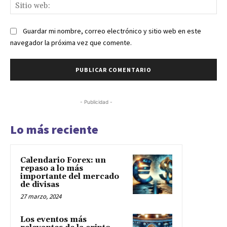
Sit
we
Guardar mi nombre, correo electrónico y sitio web en este
navegador la próxima vez que comente.
- Publicidad -
Lo más reciente
Calendario Forex: un
repaso a lo más
importante del mercado
de divisas
27 marzo, 2024
Los eventos más