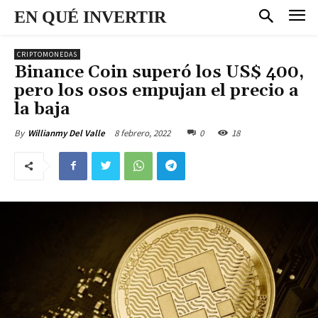
EN QUÉ INVERTIR
CRIPTOMONEDAS
Binance Coin superó los US$ 400,
pero los osos empujan el precio a
la baja
8 febrero, 2022
0
18
By
Willianmy Del Valle