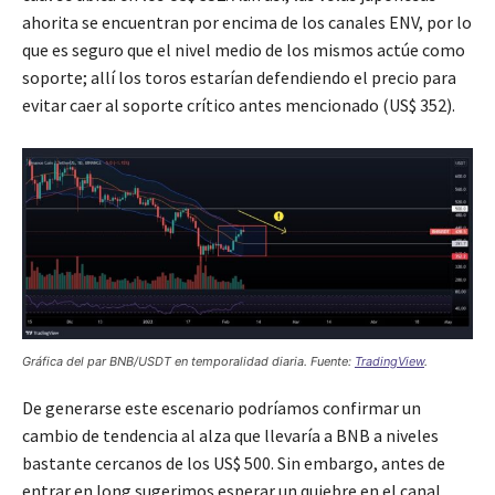
ahorita se encuentran por encima de los canales ENV, por lo
que es seguro que el nivel medio de los mismos actúe como
soporte; allí los toros estarían defendiendo el precio para
evitar caer al soporte crítico antes mencionado (US$ 352).
Gráfica del par BNB/USDT en temporalidad diaria. Fuente:
TradingView
.
De generarse este escenario podríamos confirmar un
cambio de tendencia al alza que llevaría a BNB a niveles
bastante cercanos de los US$ 500. Sin embargo, antes de
entrar en long sugerimos esperar un quiebre en el canal