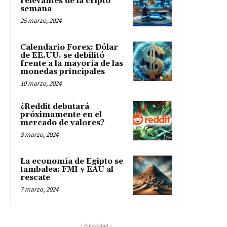
relevantes de la cripto
semana
25 marzo, 2024
Calendario Forex: Dólar
de EE.UU. se debilitó
frente a la mayoría de las
monedas principales
10 marzo, 2024
¿Reddit debutará
próximamente en el
mercado de valores?
8 marzo, 2024
La economía de Egipto se
tambalea: FMI y EAU al
rescate
7 marzo, 2024
- Publicidad -