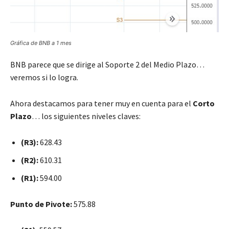
Gráfica de BNB a 1 mes
BNB parece que se dirige al Soporte 2 del Medio Plazo…
veremos si lo logra.
Ahora destacamos para tener muy en cuenta para el
Corto
Plazo
…
los siguientes niveles claves:
(R3):
628.43
(R2):
610.31
(R1):
594.00
Punto de Pivote:
575.88