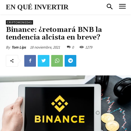
EN QUÉ INVERTIR
CRIPTOMONEDAS
Binance: ¿retomará BNB la
tendencia alcista en breve?
18 noviembre, 2021
0
1279
By
Tom Lips