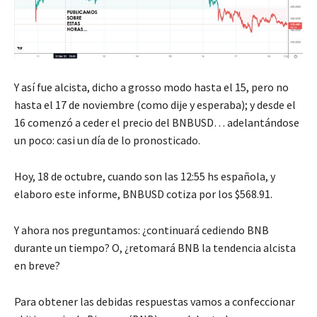
Y así fue alcista, dicho a grosso modo hasta el 15, pero no
hasta el 17 de noviembre (como dije y esperaba); y desde el
16 comenzó a ceder el precio del BNBUSD… adelantándose
un poco: casi un día de lo pronosticado.
Hoy, 18 de octubre, cuando son las 12:55 hs española, y
elaboro este informe, BNBUSD cotiza por los $568.91.
Y ahora nos preguntamos: ¿continuará cediendo BNB
durante un tiempo? O, ¿retomará BNB la tendencia alcista
en breve?
Para obtener las debidas respuestas vamos a confeccionar