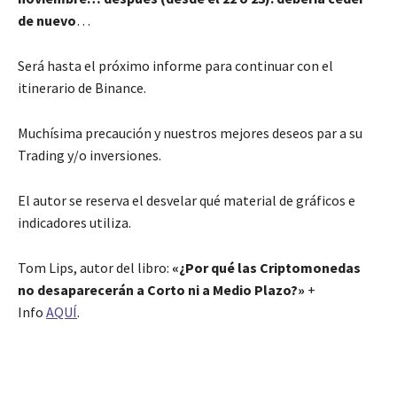
de nuevo
…
Será hasta el próximo informe para continuar con el
itinerario de Binance.
Muchísima precaución y nuestros mejores deseos par a su
Trading y/o inversiones.
El autor se reserva el desvelar qué material de gráficos e
indicadores utiliza.
Tom Lips, autor del libro:
«¿Por qué las Criptomonedas
no desaparecerán a Corto ni a Medio Plazo?»
+
Info
AQUÍ
.