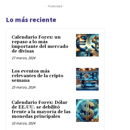
- Publicidad -
Lo más reciente
Calendario Forex: un
repaso a lo más
importante del mercado
de divisas
27 marzo, 2024
Los eventos más
relevantes de la cripto
semana
25 marzo, 2024
Calendario Forex: Dólar
de EE.UU. se debilitó
frente a la mayoría de las
monedas principales
10 marzo, 2024