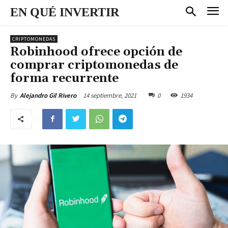
EN QUÉ INVERTIR
CRIPTOMONEDAS
Robinhood ofrece opción de
comprar criptomonedas de
forma recurrente
14 septiembre, 2021
0
1934
By
Alejandro Gil Rivero