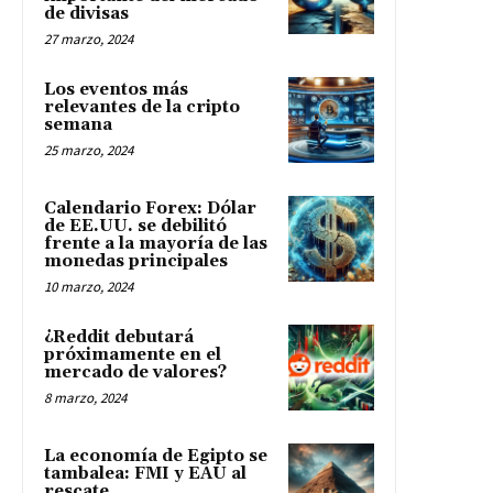
de divisas
27 marzo, 2024
Los eventos más
relevantes de la cripto
semana
25 marzo, 2024
Calendario Forex: Dólar
de EE.UU. se debilitó
frente a la mayoría de las
monedas principales
10 marzo, 2024
¿Reddit debutará
próximamente en el
mercado de valores?
8 marzo, 2024
La economía de Egipto se
tambalea: FMI y EAU al
rescate