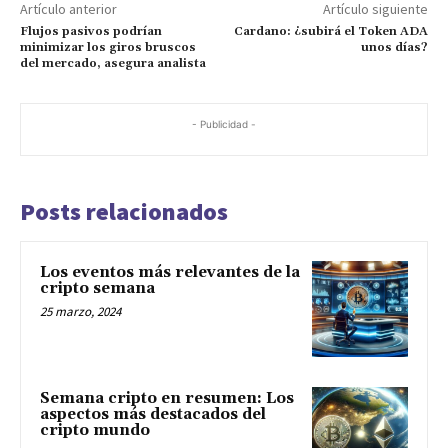
Artículo anterior
Artículo siguiente
Flujos pasivos podrían
Cardano: ¿subirá el Token ADA
minimizar los giros bruscos
unos días?
del mercado, asegura analista
- Publicidad -
Posts relacionados
Los eventos más relevantes de la
cripto semana
25 marzo, 2024
Semana cripto en resumen: Los
aspectos más destacados del
cripto mundo