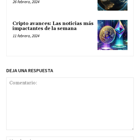
26 febrero, 2024
Cripto avances: Las noticias más
impactantes de la semana
11 febrero, 2024
DEJA UNA RESPUESTA
Comentario:
No