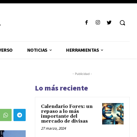
R
VERSO
NOTICIAS
HERRAMIENTAS
- Publicidad -
Lo más reciente
Calendario Forex: un
repaso a lo más
importante del
mercado de divisas
27 marzo, 2024