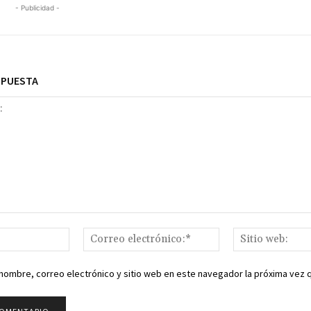
- Publicidad -
SPUESTA
Nombre:*
Correo
electrónico:*
nombre, correo electrónico y sitio web en este navegador la próxima vez