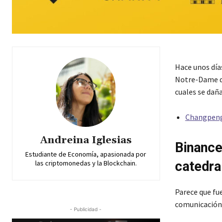
Hace unos día
Notre-Dame de 
cuales se dañ
Changpeng 
Andreina Iglesias
Binance
Estudiante de Economía, apasionada por
catedra
las criptomonedas y la Blockchain.
Parece que fu
comunicación,
- Publicidad -