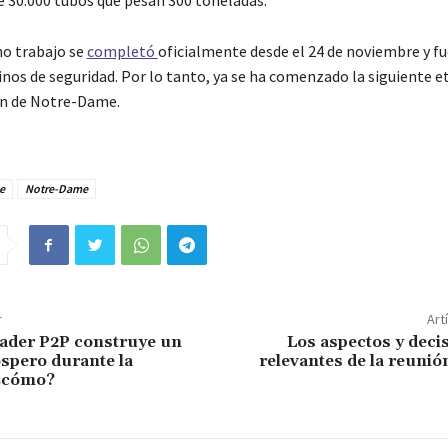
ho trabajo se
completó
oficialmente desde el 24 de noviembre y fu
inos de seguridad. Por lo tanto, ya se ha comenzado la siguiente e
ón de Notre-Dame.
e
Notre-Dame
r
Art
rader P2P construye un
Los aspectos y deci
spero durante la
relevantes de la reunió
¿cómo?