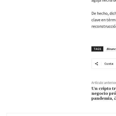
De hecho, dic
clave en térm
reconstrucci
TAGS
Binanc
Cuota
Artículo anterio
Un cripto t
negocio pró
pandemia, 