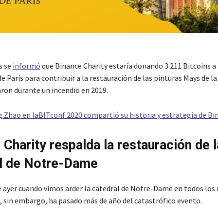
s se
informó
que Binance Charity estaría donando 3.211 Bitcoins a 
París para contribuir a la restauración de las pinturas Mays de la 
aron durante un incendio en 2019.
Zhao en laBITconf 2020 compartió su historia y estrategia de Bi
 Charity respalda la restauración de l
l de Notre-Dame
e ayer cuando vimos arder la catedral de Notre-Dame en todos los
 sin embargo, ha pasado más de año del catastrófico evento.