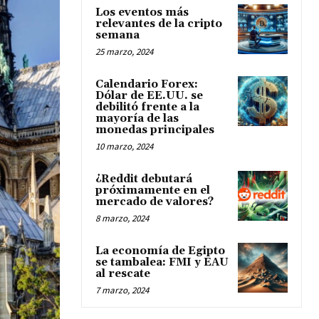
Los eventos más
relevantes de la cripto
semana
25 marzo, 2024
Calendario Forex:
Dólar de EE.UU. se
debilitó frente a la
mayoría de las
monedas principales
10 marzo, 2024
¿Reddit debutará
próximamente en el
mercado de valores?
8 marzo, 2024
La economía de Egipto
se tambalea: FMI y EAU
al rescate
7 marzo, 2024