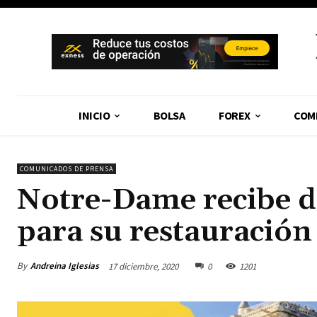
INICIO
BOLSA
FOREX
COM
COMUNICADOS DE PRENSA
Notre-Dame recibe d
para su restauración
By
Andreina Iglesias
17 diciembre, 2020
0
1201