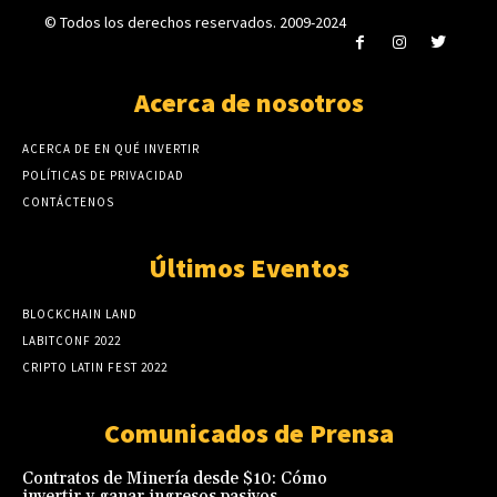
¿Cuáles son los mejores métodos de pago en
casinos online?
15 octubre, 2023