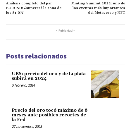
UBS: precio del oro y de la plata
subirá en 2024
5 febrero, 2024
Precio del oro tocó máximo de 6
meses ante posibles recortes de
la Fed
27 noviembre, 2023
Experto: precio del oro podría
llegar a US$ 3.000
31 octubre, 2023
DEJA UNA RESPUESTA