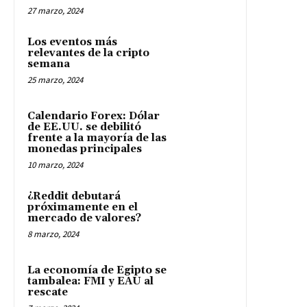
¿Reddit debutará
próximamente en el
mercado de valores?
8 marzo, 2024
La economía de Egipto se
tambalea: FMI y EAU al
rescate
7 marzo, 2024
- Publicidad -
EN QUÉ INVERTIR
© Todos los derechos reservados. 2009-2024