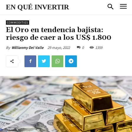
EN QUÉ INVERTIR
COMMODITIES
El Oro en tendencia bajista:
riesgo de caer a los US$ 1.800
29 mayo, 2022
0
1359
By
Willianmy Del Valle