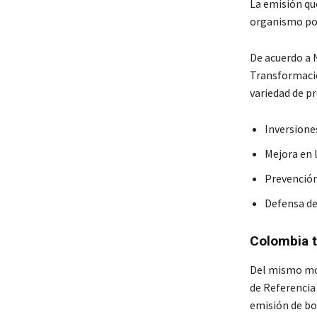
La emisión que
organismo pod
De acuerdo a 
Transformació
variedad de p
Inversiones
Mejora en 
Prevención
Defensa de
Colombia t
Del mismo mod
de Referencia
emisión de bo