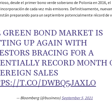
ioso, desde el primer bono verde soberano de Polonia en 2016, el
a incorporación de cada vez más emisores. Definitivamente, nueva
 están preparando para un septiembre potencialmente récord de v
 GREEN BOND MARKET IS
TING UP AGAIN WITH
ESTORS BRACING FOR A
ENTIALLY RECORD MONTH 
EREIGN SALES
PS://T.CO/DWBQ5JAXLO
— Bloomberg (@business)
September 5, 2021