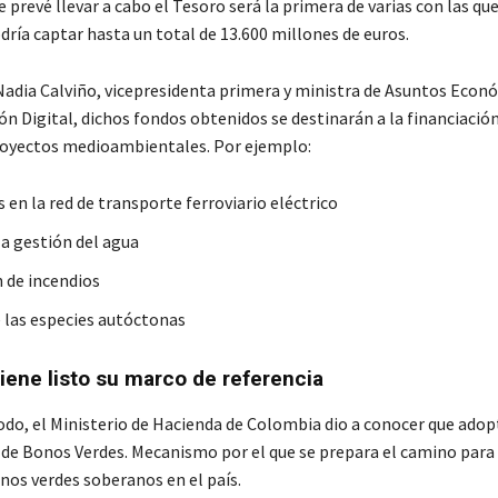
 prevé llevar a cabo el Tesoro será la primera de varias con las que
ría captar hasta un total de 13.600 millones de euros.
Nadia Calviño, vicepresidenta primera y ministra de Asuntos Econ
n Digital, dichos fondos obtenidos se destinarán a la financiació
royectos medioambientales. Por ejemplo:
 en la red de transporte ferroviario eléctrico
la gestión del agua
 de incendios
 las especies autóctonas
iene listo su marco de referencia
o, el Ministerio de Hacienda de Colombia dio a conocer que adop
 de Bonos Verdes. Mecanismo por el que se prepara el camino para
nos verdes soberanos en el país.