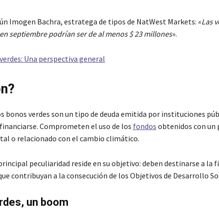
ún Imogen Bachra, estratega de tipos de NatWest Markets: «
Las v
en septiembre podrían ser de al menos $ 23 millones
».
verdes: Una perspectiva general
on?
os bonos verdes son un tipo de deuda emitida por instituciones púb
 financiarse. Comprometen el uso de los
fondos
obtenidos con un 
l o relacionado con el cambio climático.
principal peculiaridad reside en su objetivo: deben destinarse a la 
que contribuyan a la consecución de los Objetivos de Desarrollo So
rdes, un boom