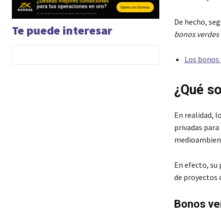
De hecho, seg
Te puede interesar
bonos verdes 
Los bonos 
¿Qué s
En realidad, l
privadas para
medioambienta
En efecto, su 
de proyectos 
Bonos ve