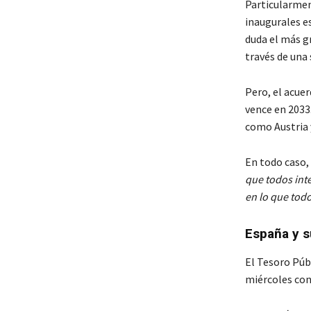
Particularmen
inaugurales es
duda el más g
través de una
Pero, el acue
vence en 2033
como Austria 
En todo caso, 
que todos inte
en lo que tod
España y s
El Tesoro Púb
miércoles con