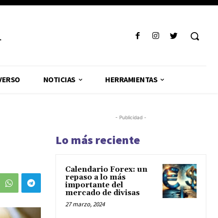
R
VERSO
NOTICIAS
HERRAMIENTAS
- Publicidad -
Lo más reciente
Calendario Forex: un
repaso a lo más
importante del
mercado de divisas
27 marzo, 2024