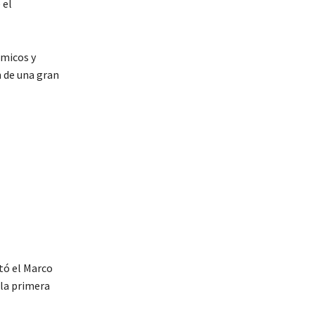
 el
ómicos y
n de una gran
tó el Marco
 la primera