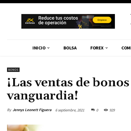
INICIO
BOLSA
FOREX
COM
BONOS
¡Las ventas de bonos 
vanguardia!
By
Jennys Leonett Figuera
6 septiembre, 2021
0
929