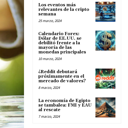
Los eventos más
relevantes de la cripto
semana
25 marzo, 2024
Calendario Forex:
Dólar de EE.UU. se
debilitó frente a la
mayoría de las
monedas principales
10 marzo, 2024
¿Reddit debutará
próximamente en el
mercado de valores?
8 marzo, 2024
La economía de Egipto
se tambalea: FMI y EAU
al rescate
7 marzo, 2024