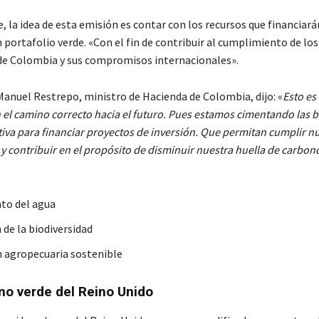
e, la idea de esta emisión es contar con los recursos que financiar
 portafolio verde. «Con el fin de contribuir al cumplimiento de los
e Colombia y sus compromisos internacionales».
 Manuel Restrepo, ministro de Hacienda de Colombia, dijo: «
Esto es
 el camino correcto hacia el futuro. Pues estamos cimentando las 
tiva para financiar proyectos de inversión. Que permitan cumplir n
 contribuir en el propósito de disminuir nuestra huella de carbono
to del agua
 de la biodiversidad
 agropecuaria sostenible
o verde del Reino Unido