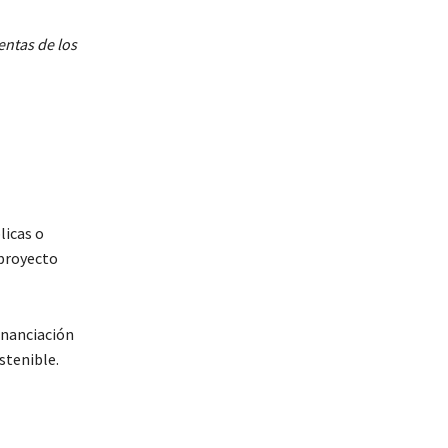
entas de los
licas o
proyecto
financiación
stenible.