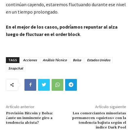
continúan cayendo, estaremos fluctuando durante ese nivel
en un tiempo prolongado.
En el mejor de los casos, podríamos repuntar al alza
luego de fluctuar en el order block
.
TAGS
Acciones
Análisis Técnico
Bolsa
Estados Unidos
Snapchat
Artículo anterior
Artículo siguiente
Previsión Bitcoin y Bolsa:
Los comerciantes minoristas
¿ante un inminente giro a
permanecen «quietos» con la
tendencia alcista?
tendencia bajista según el
índice Dark Pool