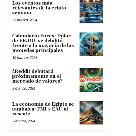
Los eventos más
relevantes de la cripto
semana
25 marzo, 2024
Calendario Forex: Dólar
de EE.UU. se debilitó
frente a la mayoría de las
monedas principales
10 marzo, 2024
¿Reddit debutará
próximamente en el
mercado de valores?
8 marzo, 2024
La economía de Egipto se
tambalea: FMI y EAU al
rescate
7 marzo, 2024