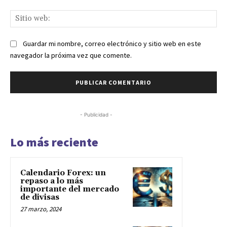
Sit
we
Guardar mi nombre, correo electrónico y sitio web en este
navegador la próxima vez que comente.
- Publicidad -
Lo más reciente
Calendario Forex: un
repaso a lo más
importante del mercado
de divisas
27 marzo, 2024