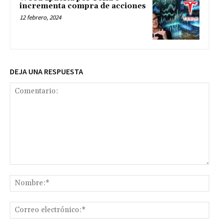
incrementa compra de acciones
12 febrero, 2024
DEJA UNA RESPUESTA
Comentario:
No
Co
ele