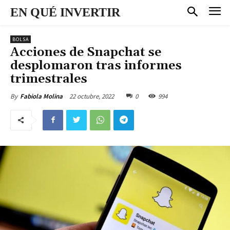
EN QUÉ INVERTIR
BOLSA
Acciones de Snapchat se
desplomaron tras informes
trimestrales
22 octubre, 2022
0
994
By
Fabiola Molina