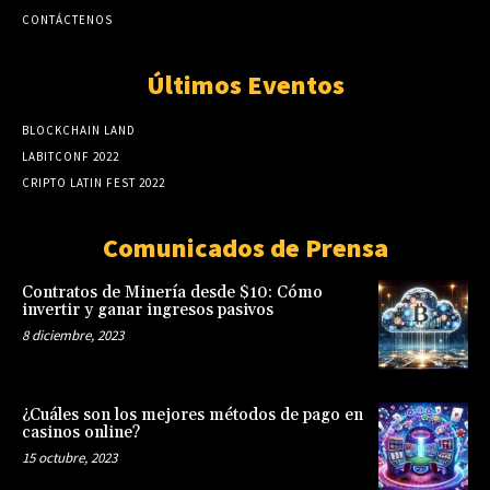
CONTÁCTENOS
Últimos Eventos
BLOCKCHAIN LAND
LABITCONF 2022
CRIPTO LATIN FEST 2022
Comunicados de Prensa
Contratos de Minería desde $10: Cómo
invertir y ganar ingresos pasivos
8 diciembre, 2023
¿Cuáles son los mejores métodos de pago en
casinos online?
15 octubre, 2023