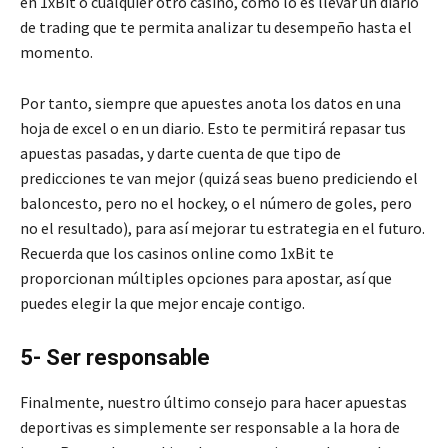
en 1xBit o cualquier otro casino, como lo es llevar un diario
de trading que te permita analizar tu desempeño hasta el
momento.
Por tanto, siempre que apuestes anota los datos en una
hoja de excel o en un diario. Esto te permitirá repasar tus
apuestas pasadas, y darte cuenta de que tipo de
predicciones te van mejor (quizá seas bueno prediciendo el
baloncesto, pero no el hockey, o el número de goles, pero
no el resultado), para así mejorar tu estrategia en el futuro.
Recuerda que los casinos online como 1xBit te
proporcionan múltiples opciones para apostar, así que
puedes elegir la que mejor encaje contigo.
5- Ser responsable
Finalmente, nuestro último consejo para hacer apuestas
deportivas es simplemente ser responsable a la hora de