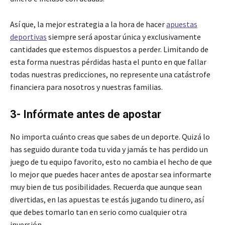
Así que, la mejor estrategia a la hora de hacer
apuestas
deportivas
siempre será apostar única y exclusivamente
cantidades que estemos dispuestos a perder. Limitando de
esta forma nuestras pérdidas hasta el punto en que fallar
todas nuestras predicciones, no represente una catástrofe
financiera para nosotros y nuestras familias.
3- Infórmate antes de apostar
No importa cuánto creas que sabes de un deporte. Quizá lo
has seguido durante toda tu vida y jamás te has perdido un
juego de tu equipo favorito, esto no cambia el hecho de que
lo mejor que puedes hacer antes de apostar sea informarte
muy bien de tus posibilidades. Recuerda que aunque sean
divertidas, en las apuestas te estás jugando tu dinero, así
que debes tomarlo tan en serio como cualquier otra
inversión.