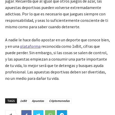
jugar. Recuerda que al igual que otros juegos de azar, las
apuestas deportivas pueden volverse extremadamente
adictivas. Por lo que es necesario que juegues siempre con
responsabilidad, y seas lo suficientemente consciente de ti
mismo como para saber cuando detenerte.
A nadie le hace daño apostar en un deporte que conoce bien,
y en una
plataforma
reconocida como 1xBit, cifras que
puede perder. Sin embargo, si las cosas se salen de control,
y las apuestas empiezan a consumir una parte importante
de tu vida, lo mejor será que te detengas y busques ayuda
profesional. Las apuestas deportivas deben ser divertidas,
no un medio para dañar tu vida.
TAGS
1xBit
Apuestas
Criptomonedas