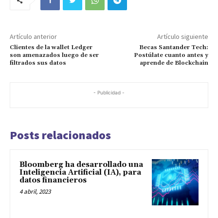
Artículo anterior
Artículo siguiente
Clientes de la wallet Ledger
Becas Santander Tech:
son amenazados luego de ser
Postúlate cuanto antes y
filtrados sus datos
aprende de Blockchain
- Publicidad -
Posts relacionados
Bloomberg ha desarrollado una
Inteligencia Artificial (IA), para
datos financieros
4 abril, 2023