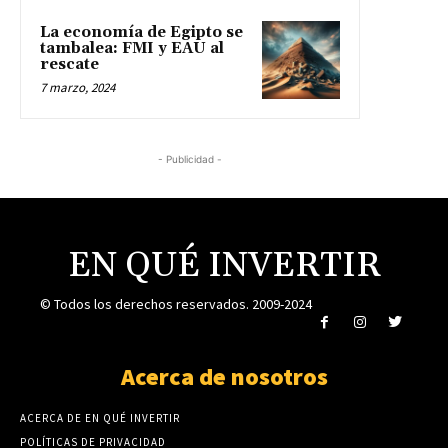
La economía de Egipto se
tambalea: FMI y EAU al
rescate
7 marzo, 2024
- Publicidad -
EN QUÉ INVERTIR
© Todos los derechos reservados. 2009-2024
Acerca de nosotros
ACERCA DE EN QUÉ INVERTIR
POLÍTICAS DE PRIVACIDAD