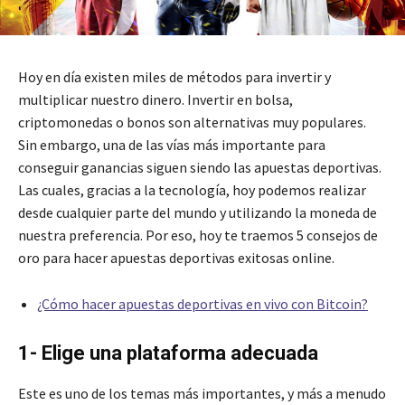
Hoy en día existen miles de métodos para invertir y
multiplicar nuestro dinero. Invertir en bolsa,
criptomonedas o bonos son alternativas muy populares.
Sin embargo, una de las vías más importante para
conseguir ganancias siguen siendo las apuestas deportivas.
Las cuales, gracias a la tecnología, hoy podemos realizar
desde cualquier parte del mundo y utilizando la moneda de
nuestra preferencia. Por eso, hoy te traemos 5 consejos de
oro para hacer apuestas deportivas exitosas online.
¿Cómo hacer apuestas deportivas en vivo con Bitcoin?
1- Elige una plataforma adecuada
Este es uno de los temas más importantes, y más a menudo