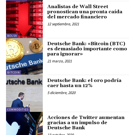
Analistas de Wall Street
pronostican una pronta caída
del mercado financiero
12 septiembre, 2021
BOLSA
Deutsche Bank: «Bitcoin (BTC)
es demasiado importante como
para ignorar»
21 marzo, 2021
BITCOIN
Deutsche Bank: el oro podría
caer hasta un 12%
5 diciembre, 2020
COMMODITIES
Acciones de Twitter aumentan
gracias a un impulso de
Deutsche Bank
13 octubre, 2020