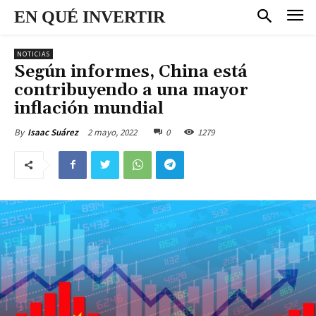
EN QUÉ INVERTIR
NOTICIAS
Según informes, China está
contribuyendo a una mayor
inflación mundial
2 mayo, 2022
0
1279
By
Isaac Suárez