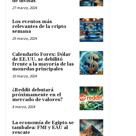
de divisas
27 marzo, 2024
Los eventos más
relevantes de la cripto
semana
25 marzo, 2024
Calendario Forex: Dólar
de EE.UU. se debilitó
frente a la mayoría de las
monedas principales
10 marzo, 2024
¿Reddit debutará
próximamente en el
mercado de valores?
8 marzo, 2024
La economía de Egipto se
tambalea: FMI y EAU al
rescate