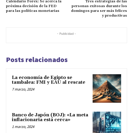
Calendario Forex: Se acerca la
Tres estrategias de las
próxima decisión de la FED
personas exitosas durante los
para las políticas monetarias
domingos para ser más felices
y productivas
- Publicidad -
Posts relacionados
La economía de Egipto se
tambalea: FMI y EAU al rescate
7 marzo, 2024
Banco de Japón (BOJ): «La meta
inflacionaria está cerca»
1 marzo, 2024