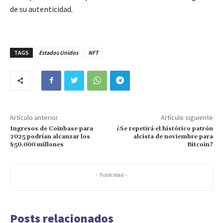
de su autenticidad.
TAGS
Estados Unidos
NFT
Artículo anterior
Artículo siguiente
Ingresos de Coinbase para
¿Se repetirá el histórico patrón
2025 podrían alcanzar los
alcista de noviembre para
$50.000 millones
Bitcoin?
- Publicidad -
Posts relacionados