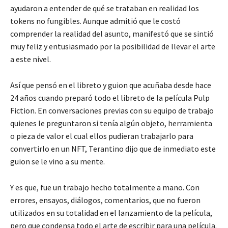
ayudaron a entender de qué se trataban en realidad los
tokens no fungibles. Aunque admitió que le costó
comprender la realidad del asunto, manifestó que se sintió
muy feliz y entusiasmado por la posibilidad de llevar el arte
a este nivel.
Así que pensó en el libreto y guion que acuñaba desde hace
24 años cuando preparó todo el libreto de la película Pulp
Fiction. En conversaciones previas con su equipo de trabajo
quienes le preguntaron si tenía algún objeto, herramienta
o pieza de valor el cual ellos pudieran trabajarlo para
convertirlo en un NFT, Terantino dijo que de inmediato este
guion se le vino a su mente.
Y es que, fue un trabajo hecho totalmente a mano. Con
errores, ensayos, diálogos, comentarios, que no fueron
utilizados en su totalidad en el lanzamiento de la película,
pero que condensa todo el arte de escribir para una película.