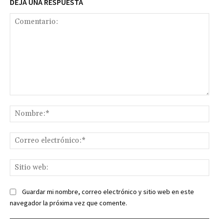
DEJA UNA RESPUESTA
Comentario:
No
Co
ele
Sit
we
Guardar mi nombre, correo electrónico y sitio web en este
navegador la próxima vez que comente.