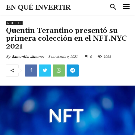
EN QUÉ INVERTIR
NOTICIAS
Quentin Terantino presentó su
primera colección en el NFT.NYC
2021
3 noviembre, 2021
0
1098
By
Samantha Jimenez