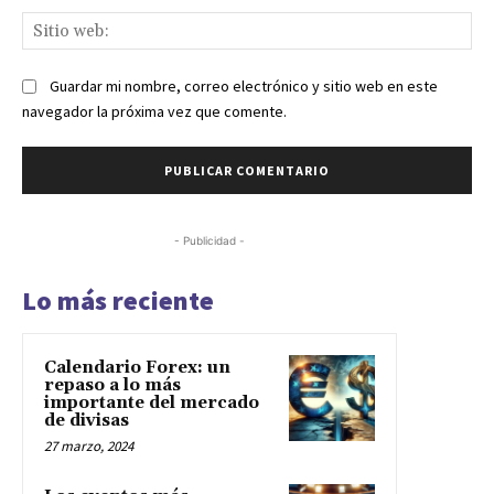
Sit
we
Guardar mi nombre, correo electrónico y sitio web en este
navegador la próxima vez que comente.
- Publicidad -
Lo más reciente
Calendario Forex: un
repaso a lo más
importante del mercado
de divisas
27 marzo, 2024