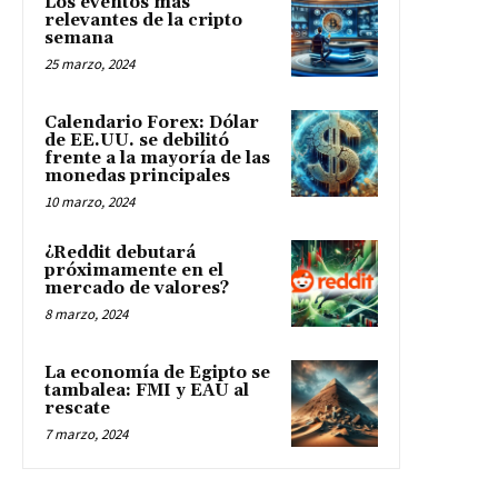
Los eventos más
relevantes de la cripto
semana
25 marzo, 2024
Calendario Forex: Dólar
de EE.UU. se debilitó
frente a la mayoría de las
monedas principales
10 marzo, 2024
¿Reddit debutará
próximamente en el
mercado de valores?
8 marzo, 2024
La economía de Egipto se
tambalea: FMI y EAU al
rescate
7 marzo, 2024