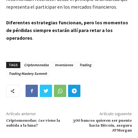
representa el participar en los mercados financieros.
Diferentes estrategias funcionan, pero los momentos
de pérdidas siempre estarán allí para retar a los
operadores
.
TAGS
Criptomonedas
Inversiones
Trading
Trading Mastery Summit
Artículo anterior
Artículo siguiente
Criptomonedas: ¿se viene la
300 bancos quieren ser puente
subida a la luna?
hacia Bitcoin, asegura
JPMorgan