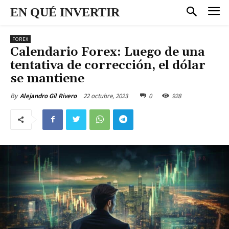
EN QUÉ INVERTIR
FOREX
Calendario Forex: Luego de una
tentativa de corrección, el dólar
se mantiene
22 octubre, 2023
0
928
By
Alejandro Gil Rivero