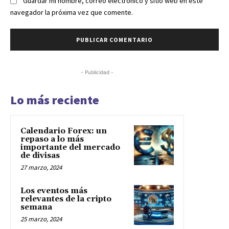
Guardar mi nombre, correo electrónico y sitio web en este
navegador la próxima vez que comente.
- Publicidad -
Lo más reciente
Calendario Forex: un
repaso a lo más
importante del mercado
de divisas
27 marzo, 2024
Los eventos más
relevantes de la cripto
semana
25 marzo, 2024