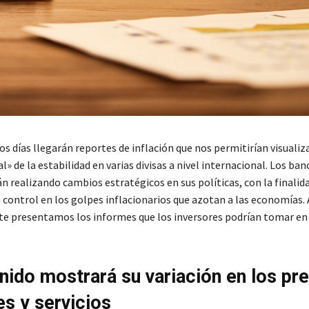
s días llegarán reportes de inflación que nos permitirían visualiz
l» de la estabilidad en varias divisas a nivel internacional. Los ban
n realizando cambios estratégicos en sus políticas, con la finalid
 control en los golpes inflacionarios que azotan a las economías. 
te presentamos los informes que los inversores podrían tomar en
nido mostrará su variación en los pr
es y servicios