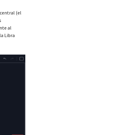
central (el
s
nte al
la Libra