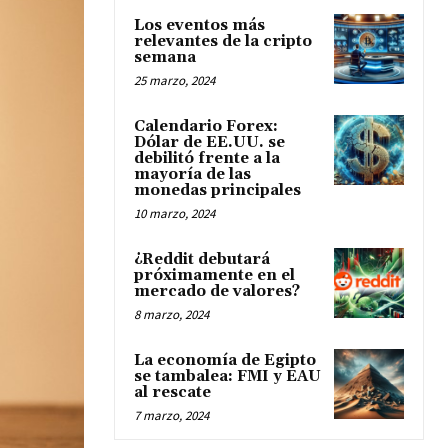
Los eventos más
relevantes de la cripto
semana
25 marzo, 2024
Calendario Forex:
Dólar de EE.UU. se
debilitó frente a la
mayoría de las
monedas principales
10 marzo, 2024
¿Reddit debutará
próximamente en el
mercado de valores?
8 marzo, 2024
La economía de Egipto
se tambalea: FMI y EAU
al rescate
7 marzo, 2024