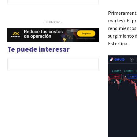
Primeramente,
martes). El p
- Publicidad -
rendimientos 
surgimiento d
Esterlina.
Te puede interesar