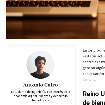
En los próximo
«estatus actua
centrales está
generar algún
continuación 
semana.
Antonio Cairo
Estudiante de ingeniería, con interés en la
Reino U
economía digital, finanzas y desarrollo
tecnológico.
de bien