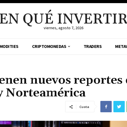
EN QUÉ INVERTI
viernes, agosto 7, 2026
MODITIES
CRIPTOMONEDAS
TRADERS
META
ienen nuevos reportes 
 y Norteamérica
Cuota