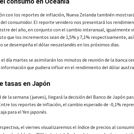
del consumo en Oceanía
ón con los reportes de inflación, Nueva Zelanda también mostrará
s del consumidor. El reporte venidero nos presentará los rendimien
stre del año, en conjunto con el cambio interanual, igualmente v
isto que los incrementos sean de 1,5% y 7,1% respectivamente, así
o se desempeña el dólar neozelandés en los próximos días.
 el día martes se asimilarán los minutos de reunión de la banca ce
 información que pudiera influir en el rendimiento del dólar austra
e tasas en Japón
al de la semana (jueves), llegará la decisión del Banco de Japón par
Entre los reportes de inflación, el cambio esperado de -0,1% repr
aja para el Yen japonés.
spectiva, el viernes visualizaremos el índice de precios al consum