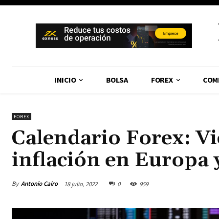
INICIO
BOLSA
FOREX
COM
FOREX
Calendario Forex: V
inflación en Europa
By
Antonio Cairo
18 julio, 2022
0
959