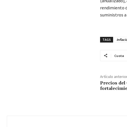
(anualizado),
rendimiento d
suministros a 
TAGS
Inflaci
Cuota
Artículo anterio
Precios del
fortalecimi