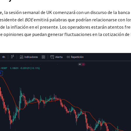
 la sesión semanal de UK comenzará con un discurso de la banca 
residente del
BOE
emitirá palabras que podrían relacionarse con lo
de la inflación en el presente. Los operadores estarán atentos fre
e opiniones que puedan generar fluctuaciones en la cotización de 