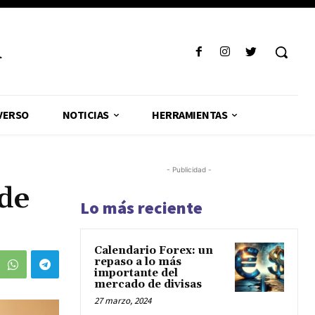
R
VERSO
NOTICIAS
HERRAMIENTAS
- Publicidad -
de
Lo más reciente
Calendario Forex: un
repaso a lo más
importante del
mercado de divisas
27 marzo, 2024