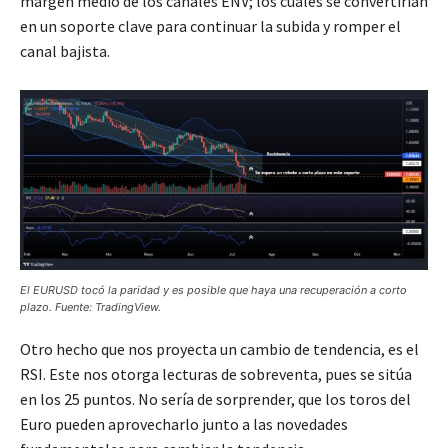
margen medio de los canales ENV; los cuales se convertirían
en un soporte clave para continuar la subida y romper el
canal bajista.
El EURUSD tocó la paridad y es posible que haya una recuperación a corto
plazo. Fuente: TradingView.
Otro hecho que nos proyecta un cambio de tendencia, es el
RSI. Este nos otorga lecturas de sobreventa, pues se sitúa
en los 25 puntos. No sería de sorprender, que los toros del
Euro pueden aprovecharlo junto a las novedades