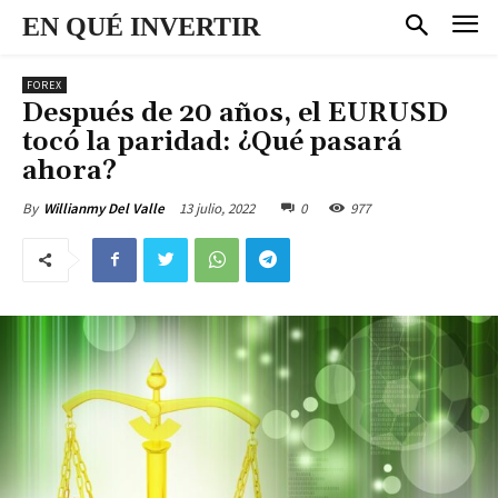
EN QUÉ INVERTIR
FOREX
Después de 20 años, el EURUSD
tocó la paridad: ¿Qué pasará
ahora?
13 julio, 2022
0
977
By
Willianmy Del Valle