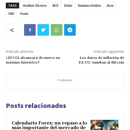
TAGS
Análisis Técnico
BCE
Dólar
Estados Unidos
Euro
FED
Forex
Artículo anterior
Artículo siguiente
¿El VIX alcanzará de nuevo su
Los datos de inflación de
máximo histórico?
EE.UU. tumban al Bitcoin
- Publicidad -
Posts relacionados
Calendario Forex: un repaso a lo
más importante del mercado de