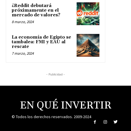
¿Reddit debutará
próximamente en el
mercado de valores?
8 marzo, 2024
La economía de Egipto se
tambalea: FMI y EAU al
rescate
7 marzo, 2024
- Publicidad -
EN QUÉ INVERTIR
© Todos los derechos reservados. 2009-2024