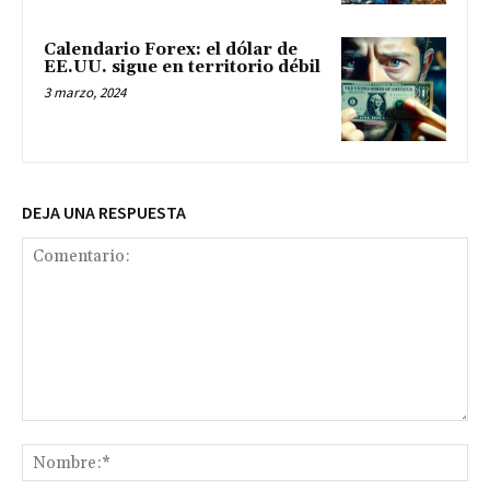
Calendario Forex: el dólar de
EE.UU. sigue en territorio débil
3 marzo, 2024
DEJA UNA RESPUESTA
Comentario:
No