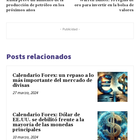
Rusia prevé un aumento de la
Warren Buffett: 10 reglas de
producción de petróleo en los
oro para invertir en la bolsa de
próximos años
valores
- Publicidad -
Posts relacionados
Calendario Forex: un repaso a lo
más importante del mercado de
divisas
27 marzo, 2024
Calendario Forex: Dólar de
EE.UU. se debilitó frente a la
mayoría de las monedas
principales
10 marzo, 2024