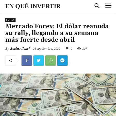
EN QUÉ INVERTIR
FOREX
Mercado Forex: El dólar reanuda
su rally, llegando a su semana
más fuerte desde abril
26 septiembre, 2020
0
107
By
Belén Alfonsi