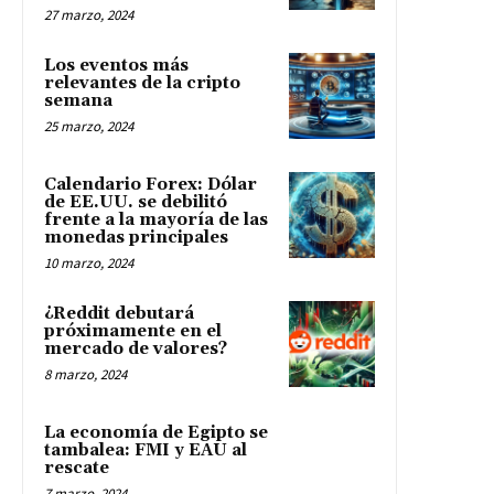
27 marzo, 2024
Los eventos más
relevantes de la cripto
semana
25 marzo, 2024
Calendario Forex: Dólar
de EE.UU. se debilitó
frente a la mayoría de las
monedas principales
10 marzo, 2024
¿Reddit debutará
próximamente en el
mercado de valores?
8 marzo, 2024
La economía de Egipto se
tambalea: FMI y EAU al
rescate
7 marzo, 2024