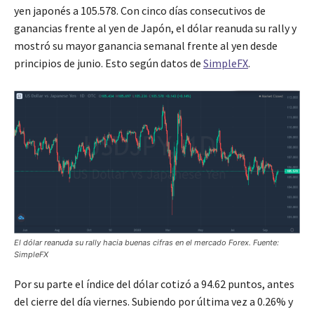
yen japonés a 105.578. Con cinco días consecutivos de
ganancias frente al yen de Japón, el dólar reanuda su rally y
mostró su mayor ganancia semanal frente al yen desde
principios de junio. Esto según datos de
SimpleFX
.
El dólar reanuda su rally hacia buenas cifras en el mercado Forex. Fuente:
SimpleFX
Por su parte el índice del dólar cotizó a 94.62 puntos, antes
del cierre del día viernes. Subiendo por última vez a 0.26% y