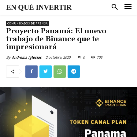
EN QUÉ INVERTIR
COMUNICADOS DE PRENSA
Proyecto Panamá: El nuevo
trabajo de Binance que te
impresionará
2 octubre, 2020
0
706
By
Andreina Iglesias