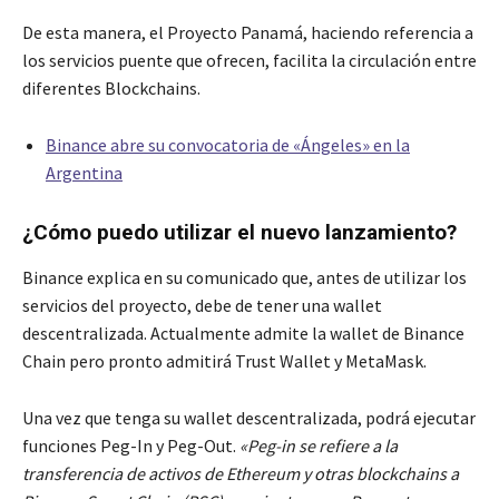
De esta manera, el Proyecto Panamá, haciendo referencia a
los servicios puente que ofrecen, facilita la circulación entre
diferentes Blockchains.
Binance abre su convocatoria de «Ángeles» en la
Argentina
¿Cómo puedo utilizar el nuevo lanzamiento?
Binance explica en su comunicado que, antes de utilizar los
servicios del proyecto, debe de tener una wallet
descentralizada. Actualmente admite la wallet de Binance
Chain pero pronto admitirá Trust Wallet y MetaMask.
Una vez que tenga su wallet descentralizada, podrá ejecutar
funciones Peg-In y Peg-Out.
«Peg-in se refiere a la
transferencia de activos de Ethereum y otras blockchains a