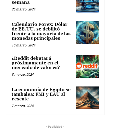
semana
25 marzo, 2024
Calendario Forex: Dólar
de EE.UU. se debilitó
frente a la mayoría de las
monedas principales
10 marzo, 2024
¿Reddit debutará
próximamente en el
mercado de valores?
8 marzo, 2024
La economía de Egipto se
tambalea: FMI y EAU al
rescate
7 marzo, 2024
- Publicidad -