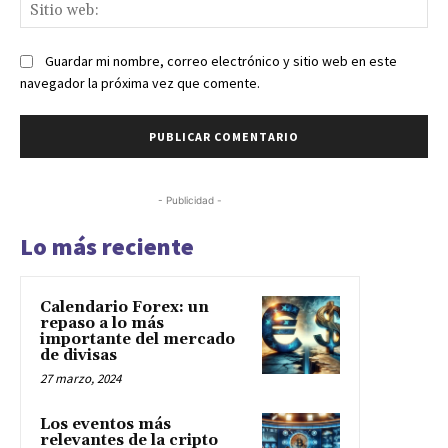
Sit
we
Guardar mi nombre, correo electrónico y sitio web en este
navegador la próxima vez que comente.
- Publicidad -
Lo más reciente
Calendario Forex: un
repaso a lo más
importante del mercado
de divisas
27 marzo, 2024
Los eventos más
relevantes de la cripto