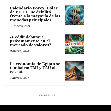
Calendario Forex: Dólar
de EE.UU. se debilitó
frente a la mayoría de las
monedas principales
10 marzo, 2024
¿Reddit debutará
próximamente en el
mercado de valores?
8 marzo, 2024
La economía de Egipto se
tambalea: FMI y EAU al
rescate
7 marzo, 2024
- Publicidad -