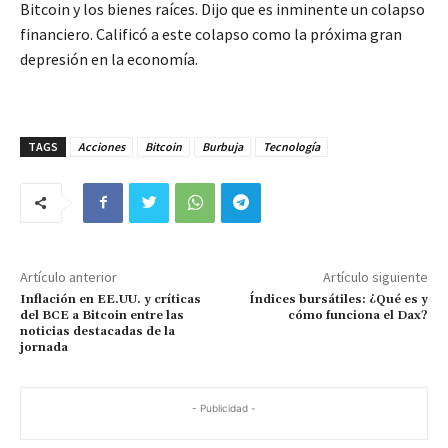
Bitcoin y los bienes raíces. Dijo que es inminente un colapso
financiero. Calificó a este colapso como la próxima gran
depresión en la economía.
TAGS
Acciones
Bitcoin
Burbuja
Tecnología
Artículo anterior
Artículo siguiente
Inflación en EE.UU. y críticas
Índices bursátiles: ¿Qué es y
del BCE a Bitcoin entre las
cómo funciona el Dax?
noticias destacadas de la
jornada
- Publicidad -