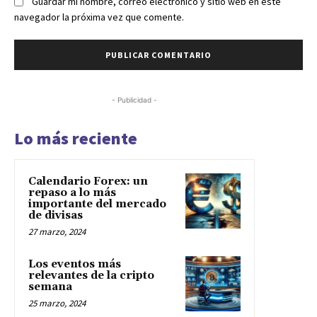
Guardar mi nombre, correo electrónico y sitio web en este
navegador la próxima vez que comente.
- Publicidad -
Lo más reciente
Calendario Forex: un
repaso a lo más
importante del mercado
de divisas
27 marzo, 2024
Los eventos más
relevantes de la cripto
semana
25 marzo, 2024