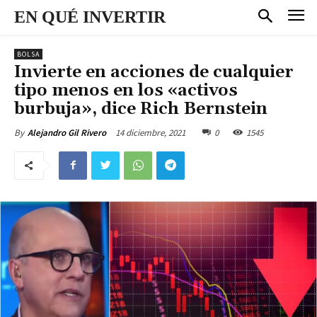
EN QUÉ INVERTIR
BOLSA
Invierte en acciones de cualquier
tipo menos en los «activos
burbuja», dice Rich Bernstein
14 diciembre, 2021
0
1545
By
Alejandro Gil Rivero