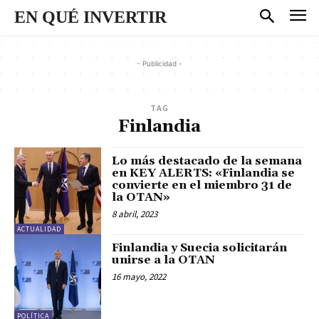
EN QUÉ INVERTIR
- Publicidad -
TAG
Finlandia
Lo más destacado de la semana
en KEY ALERTS: «Finlandia se
convierte en el miembro 31 de
la OTAN»
8 abril, 2023
ACTUALIDAD
Finlandia y Suecia solicitarán
unirse a la OTAN
16 mayo, 2022
POLÍTICA