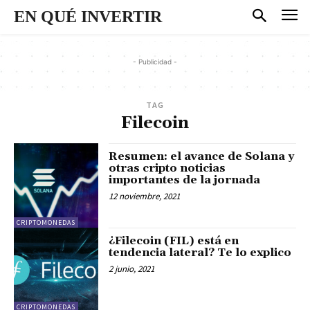
EN QUÉ INVERTIR
- Publicidad -
TAG
Filecoin
Resumen: el avance de Solana y
otras cripto noticias
importantes de la jornada
12 noviembre, 2021
CRIPTOMONEDAS
¿Filecoin (FIL) está en
tendencia lateral? Te lo explico
2 junio, 2021
CRIPTOMONEDAS