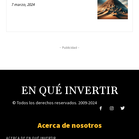
7 marzo, 2024
- Publicidad -
EN QUÉ INVERTIR
© Todos los derechos reservados. 2009-2024
Acerca de nosotros
ACERCA DE EN QUÉ INVERTIR