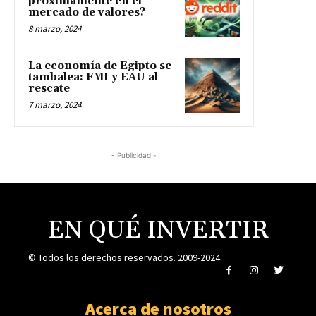
próximamente en el
mercado de valores?
8 marzo, 2024
La economía de Egipto se
tambalea: FMI y EAU al
rescate
7 marzo, 2024
- Publicidad -
EN QUÉ INVERTIR
© Todos los derechos reservados. 2009-2024
Acerca de nosotros