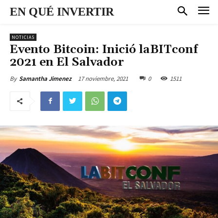
EN QUÉ INVERTIR
NOTICIAS
Evento Bitcoin: Inició laBITconf
2021 en El Salvador
17 noviembre, 2021
0
1511
By
Samantha Jimenez