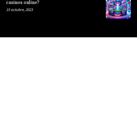
casinos online?
15 octubre, 2023