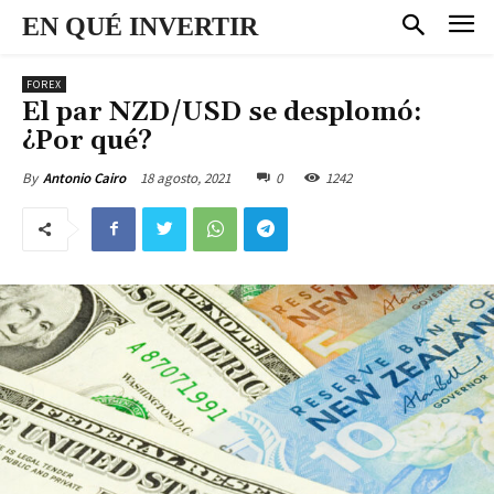
EN QUÉ INVERTIR
FOREX
El par NZD/USD se desplomó:
¿Por qué?
18 agosto, 2021
0
1242
By
Antonio Cairo