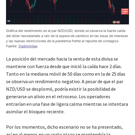
Gráfica del rendimiento en el par NZD/USD, donde se observa la fuerte caída
del dólar neozelandés a raíz de la espera de cambios en las tasas de intereses
y las nuevas restricciones de la pandemia frente al repunte de contagios.
Fuente:
TradingView
.
La posición del mercado hacia la venta de esta divisa se
mantiene con fuerza desde que inició la caída hace 2 días.
Tanto en la mediana móvil de 50 días como en la de 25 días
se observa un rendimiento negativo. A pesar de que el par
NZD/USD se desplomó, podría existir la posibilidad de
generarse un alivio en el retroceso. Los operadores
entrarían en una fase de ligera calma mientras se intentara
asimilar el bloqueo reciente.
Por los momentos, dicho escenario no se ha presentado,
así en al menos en un corto plazo se mantendría la