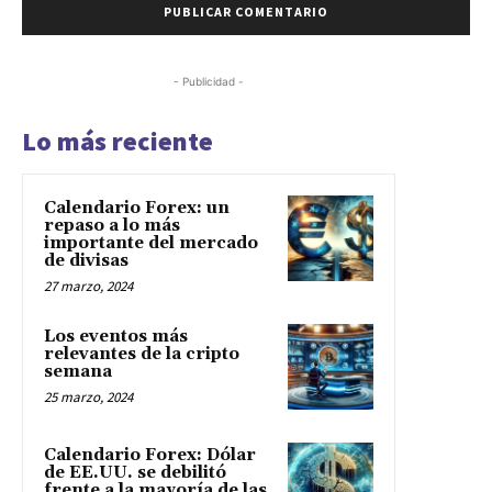
- Publicidad -
Lo más reciente
Calendario Forex: un
repaso a lo más
importante del mercado
de divisas
27 marzo, 2024
Los eventos más
relevantes de la cripto
semana
25 marzo, 2024
Calendario Forex: Dólar
de EE.UU. se debilitó
frente a la mayoría de las