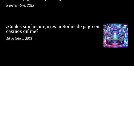
8 diciembre, 2023
¿Cuáles son los mejores métodos de pago en
casinos online?
15 octubre, 2023