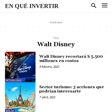
EN QUÉ INVERTIR
- Publicidad -
TAG
Walt Disney
Walt Disney recortará $ 5.500
millones en costos
9 febrero, 2023
ACTUALIDAD
Sector turismo: 3 acciones que
podrían interesarte
7 abril, 2021
BOLSA