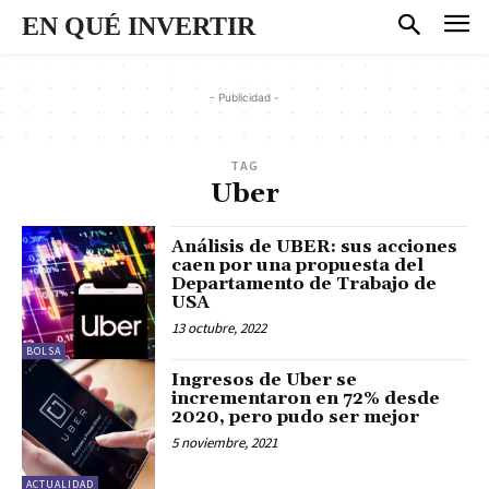
EN QUÉ INVERTIR
- Publicidad -
TAG
Uber
Análisis de UBER: sus acciones
caen por una propuesta del
Departamento de Trabajo de
USA
13 octubre, 2022
BOLSA
Ingresos de Uber se
incrementaron en 72% desde
2020, pero pudo ser mejor
5 noviembre, 2021
ACTUALIDAD