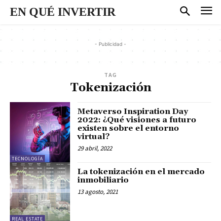
EN QUÉ INVERTIR
- Publicidad -
TAG
Tokenización
Metaverso Inspiration Day
2022: ¿Qué visiones a futuro
existen sobre el entorno
virtual?
29 abril, 2022
TECNOLOGÍA
La tokenización en el mercado
inmobiliario
13 agosto, 2021
REAL ESTATE