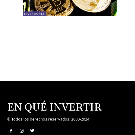
INVERSIONES
EN QUÉ INVERTIR
© Todos los derechos reservados. 2009-2024