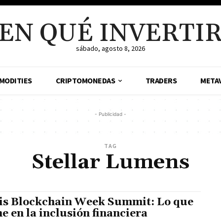
EN QUÉ INVERTI
sábado, agosto 8, 2026
MODITIES
CRIPTOMONEDAS
TRADERS
META
- Publicidad -
TAG
Stellar Lumens
is Blockchain Week Summit: Lo que
ne en la inclusión financiera