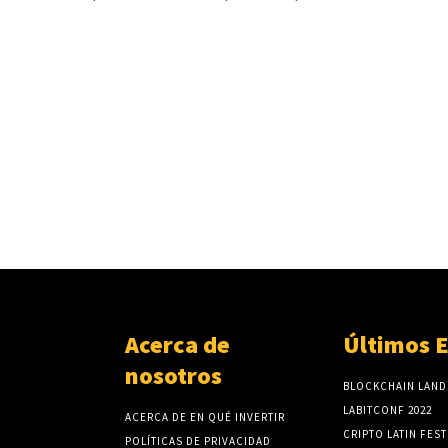
Acerca de
Últimos 
nosotros
BLOCKCHAIN LAND
LABITCONF 2022
ACERCA DE EN QUÉ INVERTIR
CRIPTO LATIN FEST
POLÍTICAS DE PRIVACIDAD