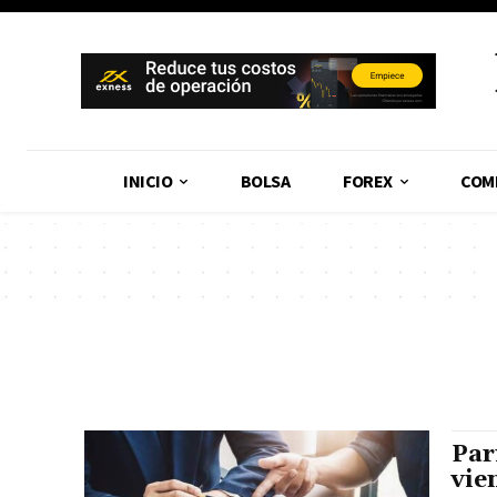
INICIO
BOLSA
FOREX
COM
Par
vie