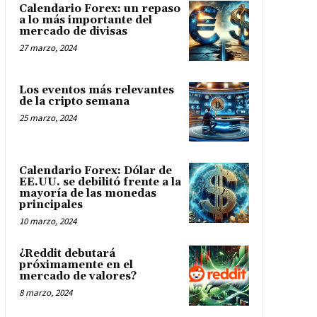
Calendario Forex: un repaso
a lo más importante del
mercado de divisas
27 marzo, 2024
Los eventos más relevantes
de la cripto semana
25 marzo, 2024
Calendario Forex: Dólar de
EE.UU. se debilitó frente a la
mayoría de las monedas
principales
10 marzo, 2024
¿Reddit debutará
próximamente en el
mercado de valores?
8 marzo, 2024