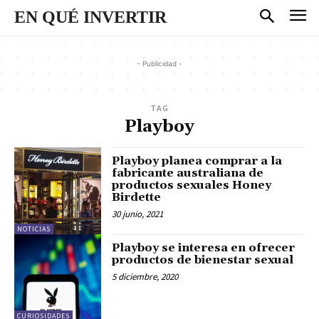
EN QUÉ INVERTIR
- Publicidad -
TAG
Playboy
Playboy planea comprar a la
fabricante australiana de
productos sexuales Honey
Birdette
30 junio, 2021
NOTICIAS
Playboy se interesa en ofrecer
productos de bienestar sexual
5 diciembre, 2020
CURIOSIDADES