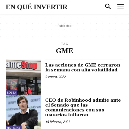
EN QUÉ INVERTIR
- Publicidad -
TAG
GME
Las acciones de GME cerraron
la semana con alta volatilidad
9 enero, 2022
BOLSA
CEO de Robinhood admite ante
el Senado que las
comunicaciones con sus
usuarios fallaron
15 febrero, 2021
NOTICIAS