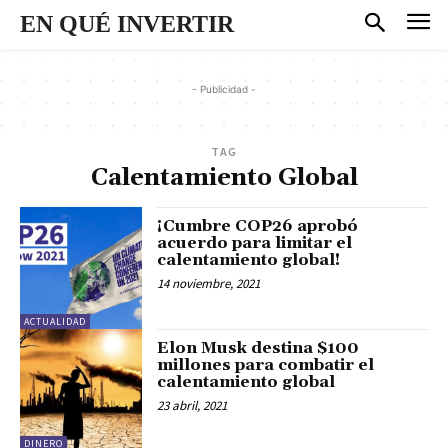
EN QUÉ INVERTIR
- Publicidad -
TAG
Calentamiento Global
¡Cumbre COP26 aprobó
acuerdo para limitar el
calentamiento global!
14 noviembre, 2021
ACTUALIDAD
Elon Musk destina $100
millones para combatir el
calentamiento global
23 abril, 2021
DINERO