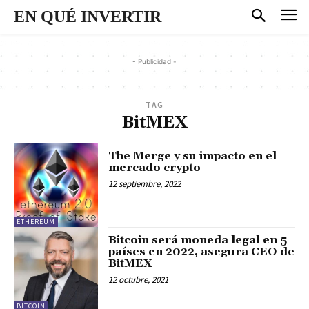
EN QUÉ INVERTIR
- Publicidad -
TAG
BitMEX
The Merge y su impacto en el
mercado crypto
12 septiembre, 2022
ETHEREUM
Bitcoin será moneda legal en 5
países en 2022, asegura CEO de
BitMEX
12 octubre, 2021
BITCOIN