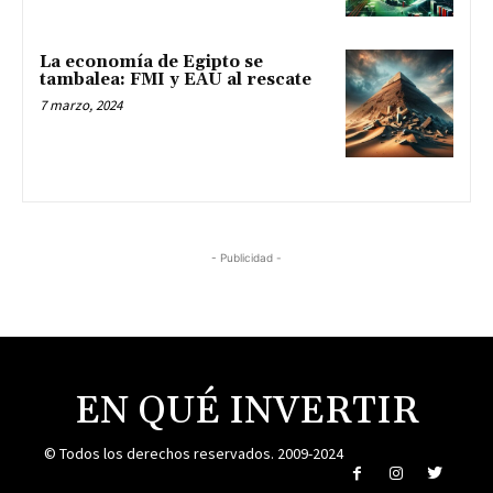
La economía de Egipto se
tambalea: FMI y EAU al rescate
7 marzo, 2024
- Publicidad -
EN QUÉ INVERTIR
© Todos los derechos reservados. 2009-2024