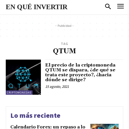
EN QUÉ INVERTIR
- Publicidad -
TAG
QTUM
El precio de la criptomoneda
QTUM se dispara, ¿de qué se
trata este proyecto?, ¿hacia
dónde se dirige?
15 agosto, 2021
CRIPTOMONEDAS
Lo más reciente
Calendario Forex: un repaso a lo