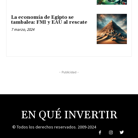
La economía de Egipto se
tambalea: FMI y EAU al rescate
7 marzo, 2024
- Publicidad -
EN QUÉ INVERTIR
© Todos los derechos reservados. 2009-2024