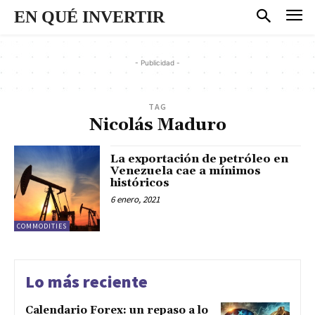
EN QUÉ INVERTIR
- Publicidad -
TAG
Nicolás Maduro
La exportación de petróleo en
Venezuela cae a mínimos
históricos
6 enero, 2021
COMMODITIES
Lo más reciente
Calendario Forex: un repaso a lo