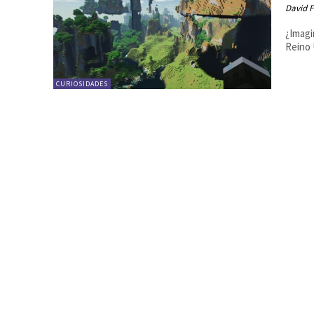
David F
¿Imagi
Reino 
CURIOSIDADES