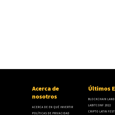
Acerca de
Últimos 
nosotros
BLOCKCHAIN LAND
LABITCONF 2022
ACERCA DE EN QUÉ INVERTIR
CRIPTO LATIN FEST
POLÍTICAS DE PRIVACIDAD