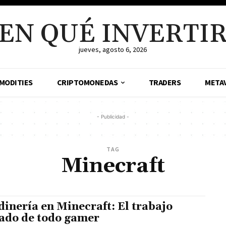
EN QUÉ INVERTI
jueves, agosto 6, 2026
MODITIES
CRIPTOMONEDAS
TRADERS
META
- Publicidad -
TAG
Minecraft
dinería en Minecraft: El trabajo
ado de todo gamer