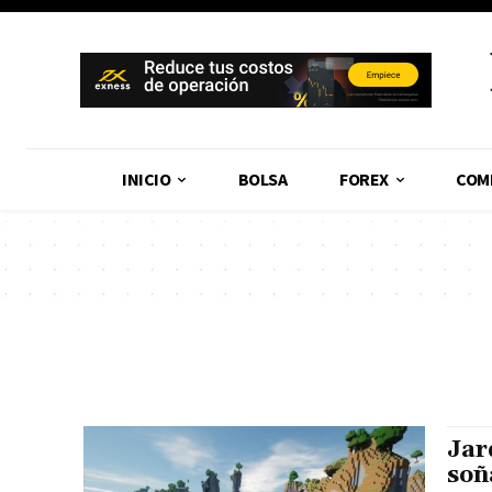
INICIO
BOLSA
FOREX
COM
Jar
soñ