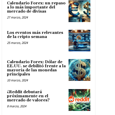
Calendario Forex: un repaso
a lo más importante del
mercado de divisas
27 marzo, 2024
Los eventos más relevantes
de la cripto semana
25 marzo, 2024
Calendario Forex: Dólar de
EE.UU. se debilitó frente a la
mayoría de las monedas
principales
10 marzo, 2024
¿Reddit debutará
próximamente en el
mercado de valores?
8 marzo, 2024