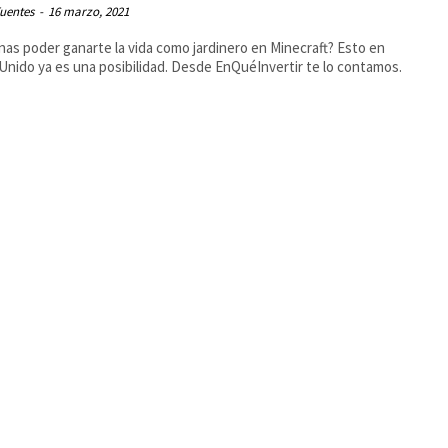
uentes
-
16 marzo, 2021
nas poder ganarte la vida como jardinero en Minecraft? Esto en
Unido ya es una posibilidad. Desde EnQuéInvertir te lo contamos.